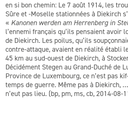
en si bon chemin: Le 7 août 1914, les tro
Sûre et -Moselle stationnées à Diekirch s’
«
Kanonen werden am Herrenberg in Stel
l’ennemi français qu’ils pensaient avoir l
de Diekirch. Les poilus, qu’ils soupçonna
contre-attaque, avaient en réalité établi
45 km au sud-ouest de Diekirch, à Stocke
Décidément Stegen au Grand-Duché de L
Province de Luxembourg, ce n’est pas kif-
temps de guerre. Même pas à Diekirch, … 
n’eut pas lieu. (bp, pm, ms, cb, 2014-08-1