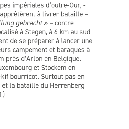
upes impériales d’outre-Our, -
apprêtèrent à livrer bataille –
lung gebracht » –
contre
ocalisé à Stegen, à 6 km au sud
ient de se préparer à lancer une
 leurs campement et baraques à
m près d’Arlon en Belgique.
uxembourg et Stockem en
kif bourricot. Surtout pas en
et la bataille du Herrenberg
1)