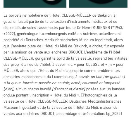
La porcelaine hôtelière de l’Hôtel CLESSE-MÜLLER de Diekirch, à
gauche, faisait partie de la collection d’instruments médicaux et de
dispositifs de soins rassemblés par feu le Dr Henri KUGENER (*1943,
+2022), gynécologue luxembourgeois exilé en Autriche, actuellement
propriété du Deutsches Medizinhistorisches Museum Ingolstadt, alors
que l’assiette plate de l’Hôtel du Midi de Diekirch, à droite, fut exposée
par la maison de vente aux enchères DROUOT. L’emblème de l’Hôtel
CLESSE-MÜLLER, qui garnit le bord de la vaisselle, reprend les initiales
des propriétaires de l’hôtel, à savoir « c » pour CLESSE et « m » pour
MÜLLER, alors que l’Hôtel du Midi s’approprie comme emblème les
armoiries monochromes du Luxembourg, à savoir
un lion [de gueules]
à la queue fourchue passée en sautoir, armé, couronné et lampassé
[d’or], sur un champ burelé [d’argent et d’azur]
posées sur un bandeau
ondulé portant l’inscription « Hôtel du Midi ». [Photographies de la
vaisselle de l’Hôtel CLESSE-MÜLLER: Deutsches Medizinhistorisches
Museum Ingolstadt et de la vaisselle de l’Hôtel du Midi: maison de
ventes aux enchères DROUOT; assemblage et présentation: bp_2025]