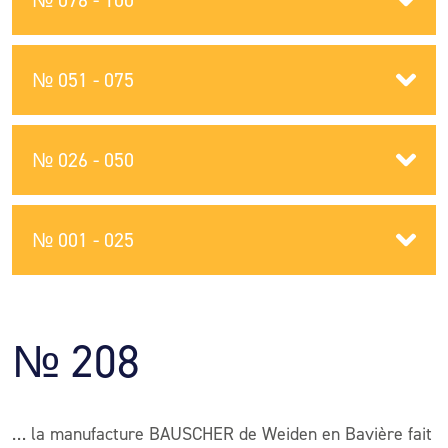
№ 076 - 100
№ 051 - 075
№ 026 - 050
№ 001 - 025
№ 208
… la manufacture BAUSCHER de Weiden en Bavière fait