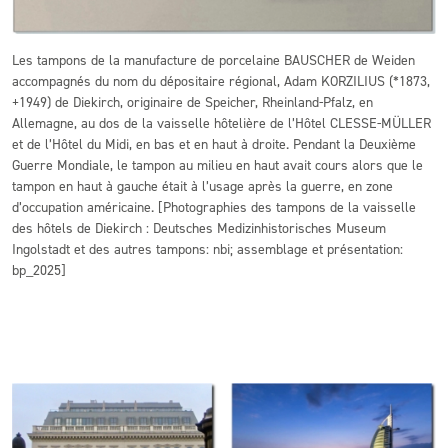
Les tampons de la manufacture de porcelaine BAUSCHER de Weiden
accompagnés du nom du dépositaire régional, Adam KORZILIUS (*1873,
+1949) de Diekirch, originaire de Speicher, Rheinland-Pfalz, en
Allemagne, au dos de la vaisselle hôtelière de l’Hôtel CLESSE-MÜLLER
et de l’Hôtel du Midi, en bas et en haut à droite. Pendant la Deuxième
Guerre Mondiale, le tampon au milieu en haut avait cours alors que le
tampon en haut à gauche était à l’usage après la guerre, en zone
d’occupation américaine. [Photographies des tampons de la vaisselle
des hôtels de Diekirch : Deutsches Medizinhistorisches Museum
Ingolstadt et des autres tampons: nbi; assemblage et présentation:
bp_2025]