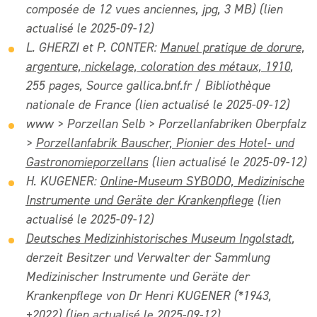
composée de 12 vues anciennes, jpg, 3 MB) (lien
actualisé le 2025-09-12)
L. GHERZI et P. CONTER:
Manuel pratique de dorure,
argenture, nickelage, coloration des métaux, 1910
,
255 pages, Source gallica.bnf.fr / Bibliothèque
nationale de France (lien actualisé le 2025-09-12)
www > Porzellan Selb > Porzellanfabriken Oberpfalz
>
Porzellanfabrik Bauscher, Pionier des Hotel- und
Gastronomieporzellans
(lien actualisé le 2025-09-12)
H. KUGENER:
Online-Museum SYBODO, Medizinische
Instrumente und Geräte der Krankenpflege
(lien
actualisé le 2025-09-12)
Deutsches Medizinhistorisches Museum Ingolstadt
,
derzeit Besitzer und Verwalter der Sammlung
Medizinischer Instrumente und Geräte der
Krankenpflege von Dr Henri KUGENER (*1943,
+2022) (lien actualisé le 2025-09-12)