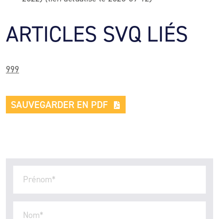
ARTICLES SVQ LIÉS
999
SAUVEGARDER EN PDF
Prénom
*
Nom
*