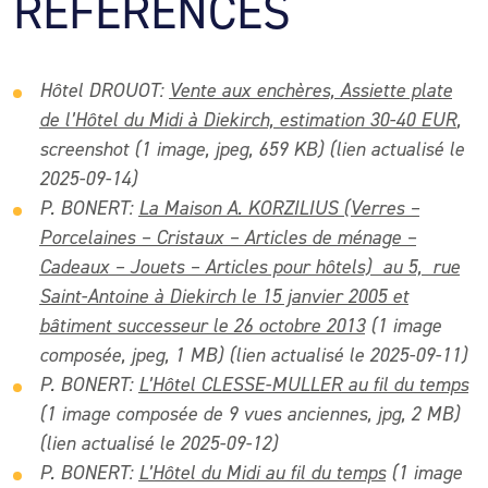
RÉFÉRENCES
Hôtel DROUOT:
Vente aux enchères, Assiette plate
de l’Hôtel du Midi à Diekirch, estimation 30-40 EUR
,
screenshot (1 image, jpeg, 659 KB) (lien actualisé le
2025-09-14)
P. BONERT:
La Maison A. KORZILIUS (Verres –
Porcelaines – Cristaux – Articles de ménage –
Cadeaux – Jouets – Articles pour hôtels) au 5, rue
Saint-Antoine à Diekirch le 15 janvier 2005 et
bâtiment successeur le 26 octobre 2013
(1 image
composée, jpeg, 1 MB) (lien actualisé le 2025-09-11)
P. BONERT:
L’Hôtel CLESSE-MULLER au fil du temps
(1 image composée de 9 vues anciennes, jpg, 2 MB)
(lien actualisé le 2025-09-12)
P. BONERT:
L’Hôtel du Midi au fil du temps
(1 image