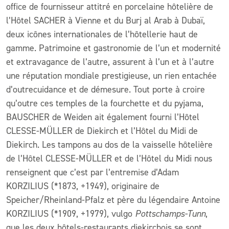
office de fournisseur attitré en porcelaine hôtelière de
l’Hôtel SACHER à Vienne et du Burj al Arab à Dubaï,
deux icônes internationales de l’hôtellerie haut de
gamme. Patrimoine et gastronomie de l’un et modernité
et extravagance de l’autre, assurent à l’un et à l’autre
une réputation mondiale prestigieuse, un rien entachée
d’outrecuidance et de démesure. Tout porte à croire
qu’outre ces temples de la fourchette et du pyjama,
BAUSCHER de Weiden ait également fourni l’Hôtel
CLESSE-MÜLLER de Diekirch et l’Hôtel du Midi de
Diekirch. Les tampons au dos de la vaisselle hôtelière
de l’Hôtel CLESSE-MÜLLER et de l’Hôtel du Midi nous
renseignent que c’est par l’entremise d’Adam
KORZILIUS (*1873, +1949), originaire de
Speicher/Rheinland-Pfalz et père du légendaire Antoine
KORZILIUS (*1909, +1979), vulgo
Pottschamps-Tunn
,
que les deux hôtels-restaurants diekirchois se sont