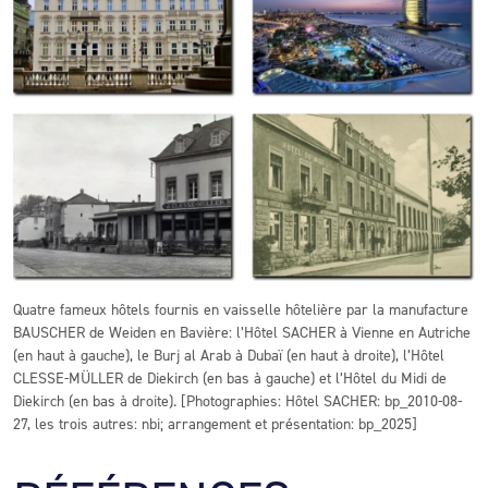
Quatre fameux hôtels fournis en vaisselle hôtelière par la manufacture
BAUSCHER de Weiden en Bavière: l’Hôtel SACHER à Vienne en Autriche
(en haut à gauche), le Burj al Arab à Dubaï (en haut à droite), l’Hôtel
CLESSE-MÜLLER de Diekirch (en bas à gauche) et l’Hôtel du Midi de
Diekirch (en bas à droite). [Photographies: Hôtel SACHER: bp_2010-08-
27, les trois autres: nbi; arrangement et présentation: bp_2025]