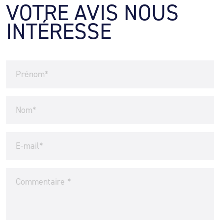
VOTRE AVIS NOUS 
INTÉRESSE
Prénom
*
Nom
*
E-mail
*
Commentaire
*