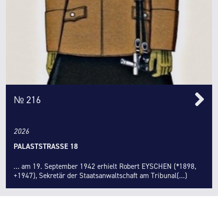
№ 216
2026
PALASTSTRASSE 18
… am 19. September 1942 erhielt Robert EYSCHEN (*1898,
+1947), Sekretär der Staatsanwaltschaft am Tribunal(...)