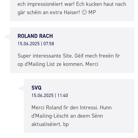
ech impressionéiert war! Ech kucken haut nach
gär schéin an extra Haiser! 🙂 MP
ROLAND RACH
15.06.2025 | 07:58
Super interessante Site. Géif mech freeën fir
op d'Mailing List ze kommen. Merci
SVQ
15.06.2025 | 11:40
Merci Roland fir den Intressi. Hunn
d'Mailing-Lëscht an deem Sënn
aktualiséiert. bp