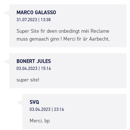
MARCO GALASSO
31.07.2023 | 13:38
Super Site fir deen onbedingt méi Reclame
muss gemaach ginn ! Merci fir är Aarbecht.
BONERT JULES
03.04.2023 | 15:16
super site!
SVQ
03.04.2023 | 23:16
Merci. bp