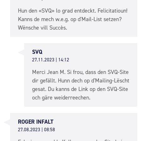
Hun den «SVQ» lo grad entdeckt. Felicitatioun!
Kanns de mech w.e.g. op d'Mail-List setzen?
Wënsche vill Succès.
SVQ
27.11.2023 | 14:12
Merci Jean M. Si frou, dass den SVQ-Site
dir gefällt. Hunn dech op d'Mailing-Lëscht
gesat. Du kanns de Link op den SVQ-Site
och gäre weiderreechen.
ROGER INFALT
27.08.2023 | 08:58