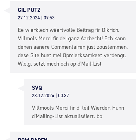
GIL PUTZ
27.12.2024 | 09:53
Ee wierklech wäertvolle Beitrag fir Dikrich.
Villmols Merci fir dei ganz Aarbecht! Ech kann
denen aanere Commentairen just zoustemmen,
dese Site huet mei Opmierksamkeet verdengt.
W.e.g. setzt mech och op d'Mail-List
SVQ
28.12.2024 | 00:37
Villmools Merci fir di léif Wierder. Hunn
d'Mailing-List aktualiséiert. bp