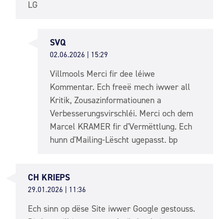
LG
SVQ
02.06.2026 | 15:29
Villmools Merci fir dee léiwe
Kommentar. Ech freeë mech iwwer all
Kritik, Zousazinformatiounen a
Verbesserungsvirschléi. Merci och dem
Marcel KRAMER fir d'Vermëttlung. Ech
hunn d'Mailing-Lëscht ugepasst. bp
CH KRIEPS
29.01.2026 | 11:36
Ech sinn op dëse Site iwwer Google gestouss.