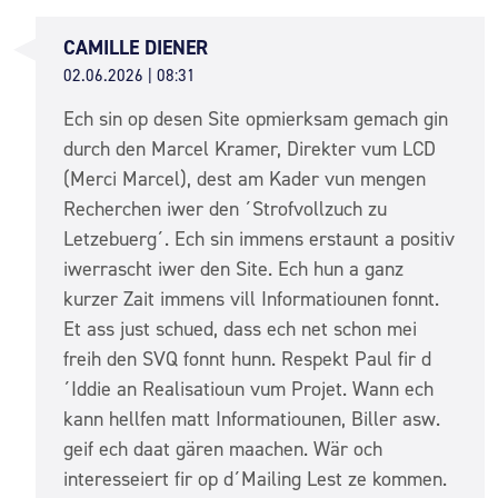
CAMILLE DIENER
02.06.2026 | 08:31
Ech sin op desen Site opmierksam gemach gin
durch den Marcel Kramer, Direkter vum LCD
(Merci Marcel), dest am Kader vun mengen
Recherchen iwer den ´Strofvollzuch zu
Letzebuerg´. Ech sin immens erstaunt a positiv
iwerrascht iwer den Site. Ech hun a ganz
kurzer Zait immens vill Informatiounen fonnt.
Et ass just schued, dass ech net schon mei
freih den SVQ fonnt hunn. Respekt Paul fir d
´Iddie an Realisatioun vum Projet. Wann ech
kann hellfen matt Informatiounen, Biller asw.
geif ech daat gären maachen. Wär och
interesseiert fir op d´Mailing Lest ze kommen.