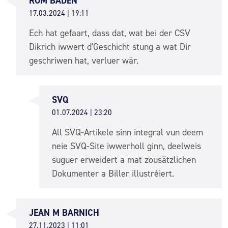
ROM BADEN
17.03.2024 | 19:11
Ech hat gefaart, dass dat, wat bei der CSV
Dikrich iwwert d'Geschicht stung a wat Dir
geschriwen hat, verluer wär.
SVQ
01.07.2024 | 23:20
All SVQ-Artikele sinn integral vun deem
neie SVQ-Site iwwerholl ginn, deelweis
suguer erweidert a mat zousätzlichen
Dokumenter a Biller illustréiert.
JEAN M BARNICH
27.11.2023 | 11:01