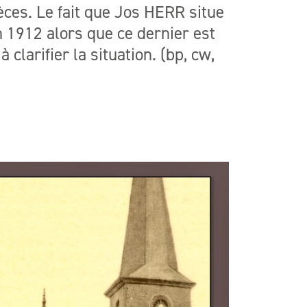
èces. Le fait que Jos HERR situe
 1912 alors que ce dernier est
larifier la situation. (bp, cw,