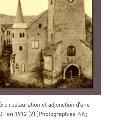
ière restauration et adjonction d’une
NDT en 1912 (?) [Photographies: NN;