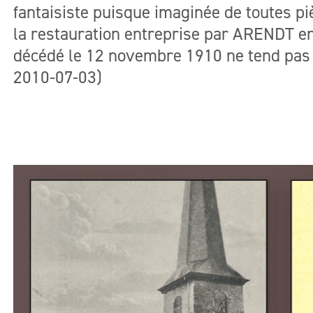
fantaisiste puisque imaginée de toutes pi
la restauration entreprise par ARENDT en
décédé le 12 novembre 1910 ne tend pas à c
2010-07-03)