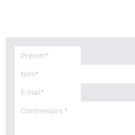
Prénom
*
Nom
*
E-mail
*
Commentaire
*