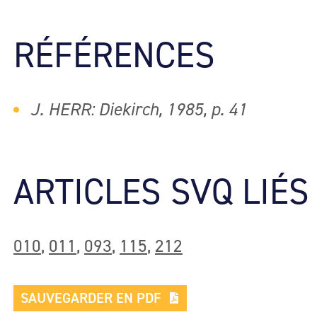
RÉFÉRENCES
J. HERR: Diekirch, 1985, p. 41
ARTICLES SVQ LIÉS
010
,
011
,
093
,
115
,
212
SAUVEGARDER EN PDF