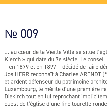
№ 009
… au cœur de la Vieille Ville se situe l’é
Kierch » qui date du 7e siècle. Le consei
– en 1879 et en 1897 – décidé de faire dé
Jos HERR reconnaît à Charles ARENDT (*1
et ardent défenseur du patrimoine archite
Luxembourg, le mérite d’une première rest
Diekirch tout en lui reprochant implicitem
ouest de l’église d’une fine tourelle ronde