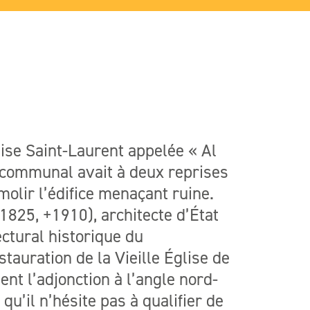
glise Saint-Laurent appelée « Al
l communal avait à deux reprises
molir l’édifice menaçant ruine.
825, +1910), architecte d’État
ctural historique du
auration de la Vieille Église de
ent l’adjonction à l’angle nord-
 qu’il n’hésite pas à qualifier de