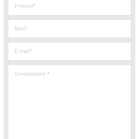
Prénom
*
Nom
*
E-mail
*
Commentaire
*