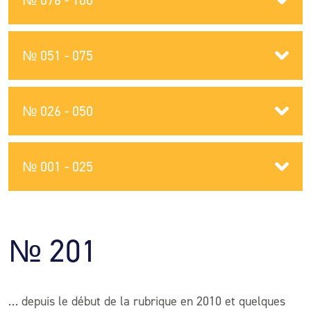
№ 076 - 100
№ 051 - 075
№ 026 - 050
№ 001 - 025
№ 201
… depuis le début de la rubrique en 2010 et quelques