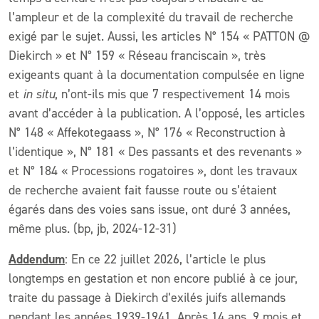
l’ampleur et de la complexité du travail de recherche
exigé par le sujet. Aussi, les articles N° 154 « PATTON @
Diekirch » et N° 159 « Réseau franciscain », très
exigeants quant à la documentation compulsée en ligne
et
in situ
, n’ont-ils mis que 7 respectivement 14 mois
avant d’accéder à la publication. A l’opposé, les articles
N° 148 « Affekotegaass », N° 176 « Reconstruction à
l’identique », N° 181 « Des passants et des revenants »
et N° 184 « Processions rogatoires », dont les travaux
de recherche avaient fait fausse route ou s’étaient
égarés dans des voies sans issue, ont duré 3 années,
même plus. (bp, jb, 2024-12-31)
Addendum
: En ce 22 juillet 2026, l’article le plus
longtemps en gestation et non encore publié à ce jour,
traite du passage à Diekirch d’exilés juifs allemands
pendant les années 1939-1941. Après 14 ans, 9 mois et