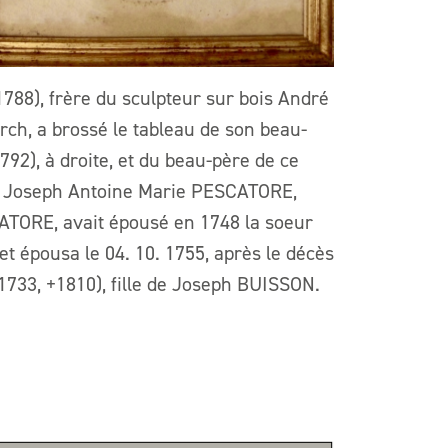
1788), frère du sculpteur sur bois André
rch, a brossé le tableau de son beau-
2), à droite, et du beau-père de ce
e. Joseph Antoine Marie PESCATORE,
ATORE, avait épousé en 1748 la soeur
t épousa le 04. 10. 1755, après le décès
733, +1810), fille de Joseph BUISSON.