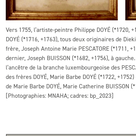
Vers 1755, l’artiste-peintre Philippe DOYÉ (*1720, +
DOYÉ (*1716, +1763), tous deux originaires de Dieki
frère, Joseph Antoine Marie PESCATORE (*1711, +179
dernier, Joseph BUISSON (*1682, +1756), à gauch
l’ancêtre de la branche luxembourgeoise des PESC
des frères DOYÉ, Marie Barbe DOYÉ (*1722, +1752) e
de Marie Barbe DOYÉ, Marie Catherine BUISSON (*1
[Photographies: MNAHA; cadres: bp_2023]