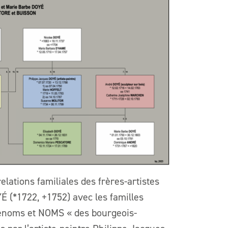
elations familiales des frères-artistes
 (*1722, +1752) avec les familles
énoms et NOMS « des bourgeois-