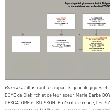
Box-Chart
illustrant les rapports généalogiques et r
DOYÉ de Diekirch et de leur soeur Marie Barbe DOYÉ
PESCATORE et BUISSON. En écriture rouge, les Pr