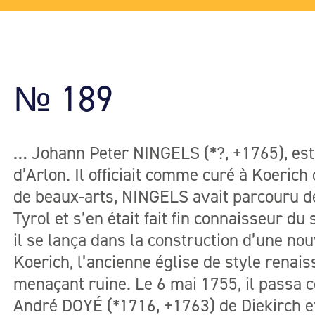
№ 189
… Johann Peter NINGELS (*?, +1765), est
d’Arlon. Il officiait comme curé à Koeric
de beaux-arts, NINGELS avait parcouru de 
Tyrol et s’en était fait fin connaisseur du
il se lança dans la construction d’une nou
Koerich, l’ancienne église de style renai
menaçant ruine. Le 6 mai 1755, il passa
André DOYÉ (*1716, +1763) de Diekirch et