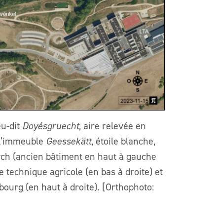
ieu-dit
Doyésgruecht
, aire relevée en
t l’immeuble
Geessekätt
, étoile blanche,
rch (ancien bâtiment en haut à gauche
e technique agricole (en bas à droite) et
ourg (en haut à droite). [Orthophoto: