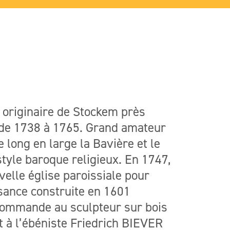
 originaire de Stockem près
h de 1738 à 1765. Grand amateur
long en large la Bavière et le
 style baroque religieux. En 1747,
velle église paroissiale pour
ssance construite en 1601
 commande au sculpteur sur bois
 à l’ébéniste Friedrich BIEVER