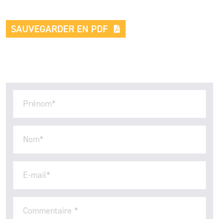
SAUVEGARDER EN PDF
Prénom
*
Nom
*
E-mail
*
Commentaire
*