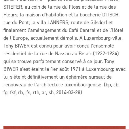
STIEFER, au coin de la rue du Floss et de la rue des
Fleurs, la maison d’habitation et la boucherie DITSCH,
rue du Pont, la villa LANNERS, route de Gilsdorf et
finalement l’aménagement du Café Central et de l’Hôtel
de l’Europe, actuellement démolis. A Luxembourg-ville,
Tony BIWER est connu pour avoir conçu l’ensemble
résidentiel de la rue de Nassau au Belair (1932-1934)
qui se trouve parfaitement conservé à ce jour. Tony
BIWER s’est éteint le 1er août 1971 à Luxembourg; avec
lui s’éteint définitivement un éphémère sursaut de
renouveau de l’architecture luxembourgeoise. (bp, cb,
fg, fkf, rb, jfs, rth, ar, sh, 2014-03-28)