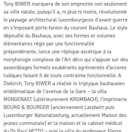
Tony BIWER marquera de son empreinte non seulement
sa ville natale, puisqu’il a, ni plus ni moins, révolutionné
le paysage architectural luxembourgeois d’avant-guerre
en s’imposant porte-fanion du courant Bauhaus. Le style
dépouillé du Bauhaus, avec ses formes et volumes
élémentaires régis par une fonctionnalité
prépondérante, lance une réplique ascétique à la
morphologie complexe de l’Art déco qui s’appuie sur des
assemblages formels exubérants agrémentés d’accents
ludiques faisant fi de toute contrainte fonctionnelle. A
Diekirch, Tony BIWER a réalisé le triptyque bauhausien
emblématique de l’avenue de la Gare – la villa
MONGENAST (ultérieurement KROMBACH), l’imprimerie
BOURG & BOURGER (anciennement Landwirt puis
Luxemburger Nationalzeitung, actuellement Maison des
jeunes communale) et la maison et le cabinet médical
du Dr Paul HETTO – puis la villa du professeur Pierre