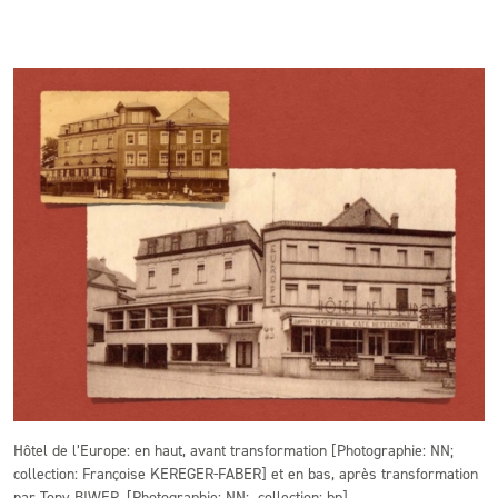
Hôtel de l’Europe: en haut, avant transformation [Photographie: NN;
collection: Françoise KEREGER-FABER] et en bas, après transformation
par Tony BIWER.
[Photographie: NN;
collection: bp]