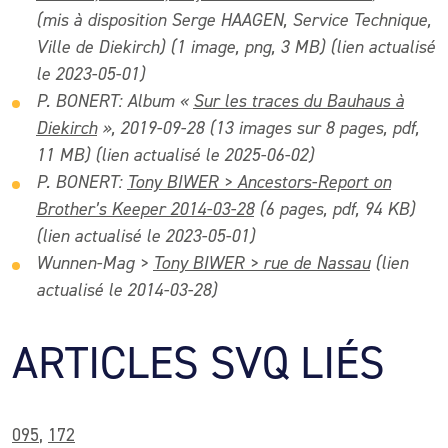
(mis à disposition Serge HAAGEN, Service Technique,
Ville de Diekirch) (1 image, png, 3 MB) (lien actualisé
le 2023-05-01)
P. BONERT
:
Album «
Sur les traces du Bauhaus à
Diekirch
», 2019-09-28
(13 images sur 8 pages, pdf,
11 MB) (lien actualisé le 2025-06-02)
P. BONERT:
Tony BIWER > Ancestors-Report on
Brother’s Keeper 2014-03-28
(6 pages, pdf, 94 KB)
(lien actualisé le 2023-05-01)
Wunnen-Mag >
Tony BIWER > rue de Nassau
(lien
actualisé le 2014-03-28)
ARTICLES SVQ LIÉS
095
,
172