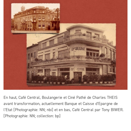
En haut, Café Central, Boulangerie et Ciné Pathé de Charles THEIS
avant transformation, actuellement Banque et Caisse d’Epargne de
l’Etat [Photographie: NN; nbi] et en bas, Café Central par Tony BIWER.
[Photographie: NN; collection: bp]