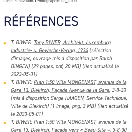
après rénovation. [Photographie: bp_2019]
RÉFÉRENCES
T. BIWER:
Tony BIWER, Architekt, Luxemburg,
Industrie- u. Gewerbe-Verlag, 1934
(sélection
d’images, ouvrage mis à disposition par Ralph
BINGEN) (29 pages, pdf, 20 MB) (lien actualisé le
2023-05-01)
T. BIWER:
Plan 1:50 Villa MONGENAST, avenue de la
Gare 13, Diekirch, Façade Avenue de la Gare
, 3-8-30
(mis à disposition Serge HAAGEN, Service Technique,
Ville de Diekirch) (1 image, png, 3 MB) (lien actualisé
le 2023-05-01)
T. BIWER:
Plan 1:50 Villa MONGENAST, avenue de la
Gare 13, Diekirch, Façade vers « Beau-Site »
, 3-8-30