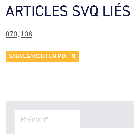
ARTICLES SVQ LIÉS
070
,
108
SAUVEGARDER EN PDF
Prénom
*