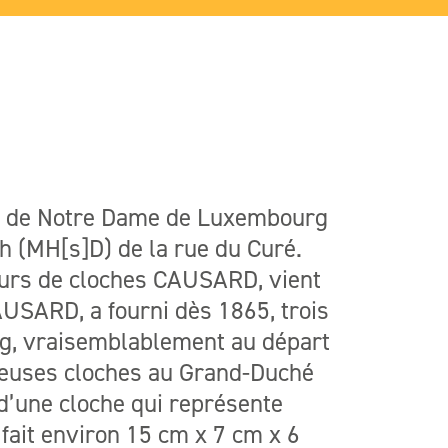
gie de Notre Dame de Luxembourg
h (MH[s]D) de la rue du Curé.
urs de cloches CAUSARD, vient
AUSARD, a fourni dès 1865, trois
g, vraisemblablement au départ
breuses cloches au Grand-Duché
’une cloche qui représente
ait environ 15 cm x 7 cm x 6