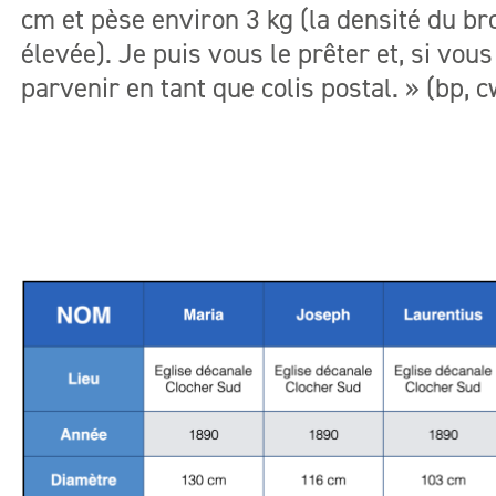
cm et pèse environ 3 kg (la densité du br
élevée). Je puis vous le prêter et, si vous
parvenir en tant que colis postal. » (bp, 