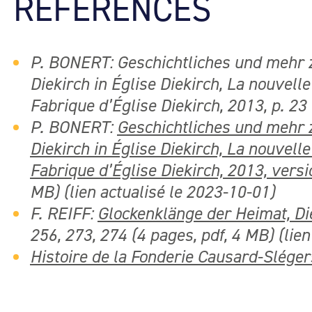
RÉFÉRENCES
P. BONERT: Geschichtliches und mehr z
Diekirch in Église Diekirch, La nouvelle
Fabrique d’Église Diekirch, 2013, p. 23
P. BONERT:
Geschichtliches und mehr z
Diekirch in Église Diekirch, La nouvelle
Fabrique d’Église Diekirch, 2013, versi
MB) (lien actualisé le 2023-10-01)
F. REIFF:
Glockenklänge der Heimat, Di
256, 273, 274 (4 pages, pdf, 4 MB) (lie
Histoire de la Fonderie Causard-Sléger