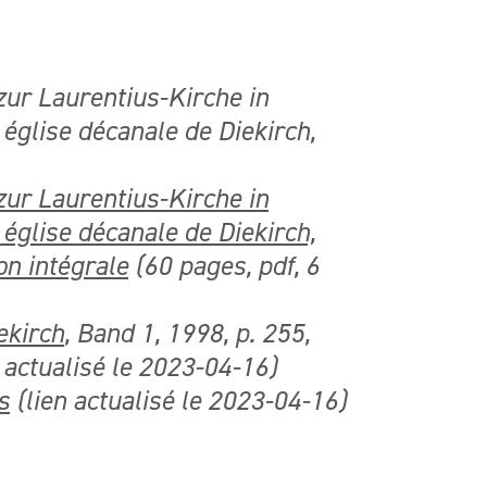
ur Laurentius-Kirche in
 église décanale de Diekirch,
ur Laurentius-Kirche in
 église décanale de Diekirch,
on intégrale
(60 pages, pdf, 6
ekirch
,
Band 1, 1998, p. 255,
n actualisé le 2023-04-16)
s
(lien actualisé le 2023-04-16)