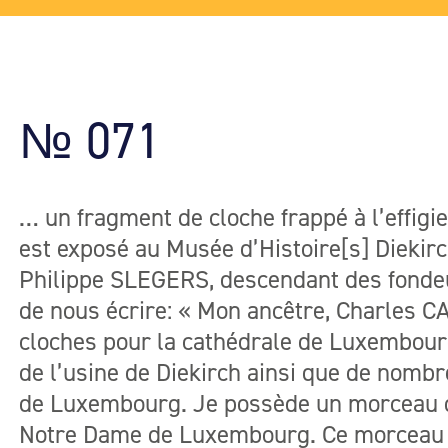
№ 071
… un fragment de cloche frappé à l’effi
est exposé au Musée d’Histoire[s] Diekirc
Philippe SLEGERS, descendant des fonde
de nous écrire: « Mon ancêtre, Charles C
cloches pour la cathédrale de Luxembour
de l’usine de Diekirch ainsi que de nom
de Luxembourg. Je possède un morceau d
Notre Dame de Luxembourg. Ce morceau f