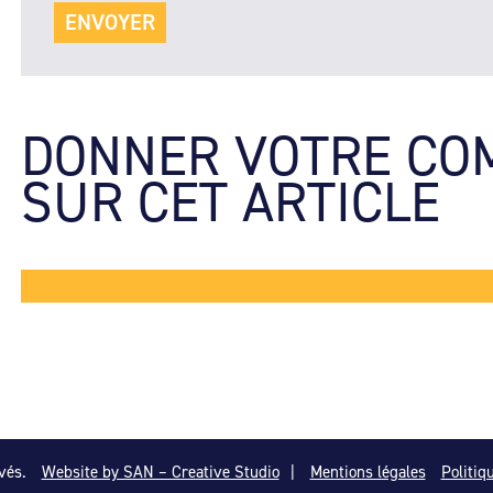
DONNER VOTRE CO
SUR CET ARTICLE
vés.
Website by SAN – Creative Studio
|
Mentions légales
Politiq