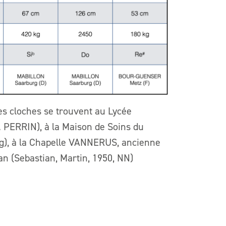
es cloches se trouvent au Lycée
. PERRIN), à la Maison de Soins du
), à la Chapelle VANNERUS, ancienne
n (Sebastian, Martin, 1950, NN)