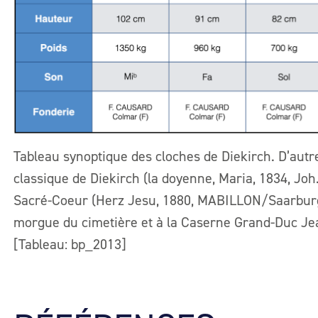
Tableau synoptique des cloches de Diekirch. D’autr
classique de Diekirch (la doyenne, Maria, 1834, Joh
Sacré-Coeur (Herz Jesu, 1880, MABILLON/Saarburg
morgue du cimetière et à la Caserne Grand-Duc Jea
[Tableau: bp_2013]