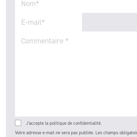
Nom
*
E-mail
*
Commentaire
*
J'accepte la politique de confidentialité.
Votre adresse e-mail ne sera pas publiée.
Les champs obligatoi