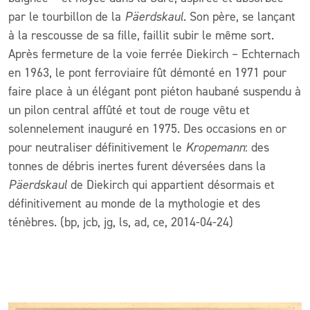
par le tourbillon de la
Päerdskaul
. Son père, se lançant
à la rescousse de sa fille, faillit subir le même sort.
Après fermeture de la voie ferrée Diekirch – Echternach
en 1963, le pont ferroviaire fût démonté en 1971 pour
faire place à un élégant pont piéton haubané suspendu à
un pilon central affûté et tout de rouge vêtu et
solennelement inauguré en 1975. Des occasions en or
pour neutraliser définitivement le
Kropemann
: des
tonnes de débris inertes furent déversées dans la
Päerdskaul
de Diekirch qui appartient désormais et
définitivement au monde de la mythologie et des
ténèbres. (bp, jcb, jg, ls, ad, ce, 2014-04-24)