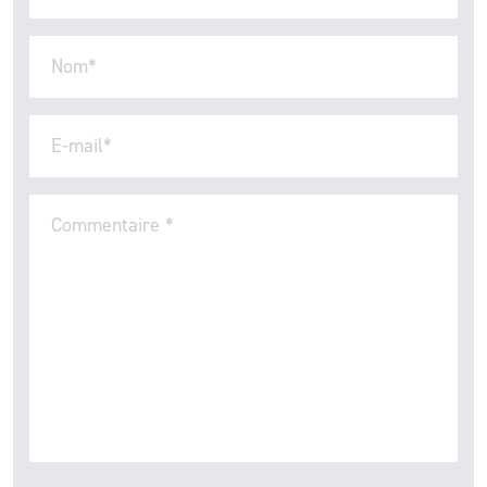
Nom
*
E-mail
*
Commentaire
*