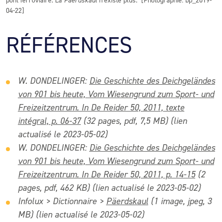
pont ferroviaire. La
Päerdskaul
n’existe plus. [Photographie: bp_2019-
04-22]
RÉFÉRENCES
W. DONDELINGER:
Die Geschichte des Deichgeländes
von 901 bis heute, Vom Wiesengrund zum Sport- und
Freizeitzentrum. In De Reider 50, 2011, texte
intégral, p. 06-37
(32 pages, pdf, 7,5 MB) (lien
actualisé le 2023-05-02)
W. DONDELINGER:
Die Geschichte des Deichgeländes
von 901 bis heute, Vom Wiesengrund zum Sport- und
Freizeitzentrum. In De Reider 50, 2011, p. 14-15
(2
pages, pdf, 462 KB) (lien actualisé le 2023-05-02)
Infolux > Dictionnaire >
Päerdskaul
(1 image, jpeg, 3
MB) (lien actualisé le 2023-05-02)