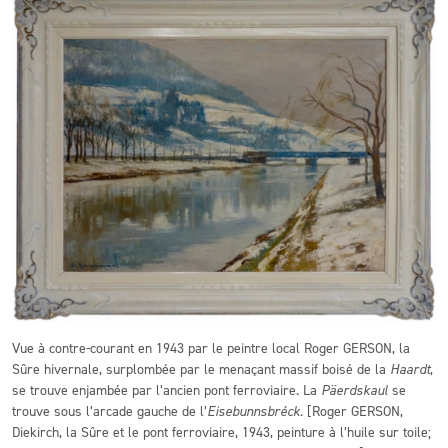
Vue à contre-courant en 1943 par le peintre local Roger GERSON, la
Sûre hivernale, surplombée par le menaçant massif boisé de la
Haardt
,
se trouve enjambée par l’ancien pont ferroviaire
.
La
Päerdskaul
se
trouve sous l’arcade gauche de l’
Eisebunnsbréck
. [Roger GERSON,
Diekirch, la Sûre et le pont ferroviaire, 1943, peinture à l’huile sur toile;