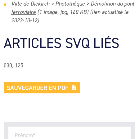
Ville de Diekirch > Photothèque >
Démolition du pont
ferroviaire
(1 image, jpg, 160 KB) (lien actualisé le
2023-10-12)
ARTICLES SVQ LIÉS
030
,
125
SAUVEGARDER EN PDF
Prénom
*