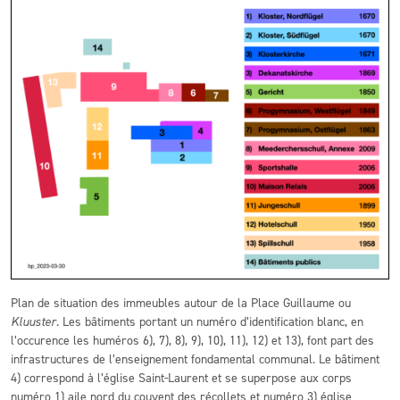
Plan de situation des immeubles autour de la Place Guillaume ou
Kluuster
. Les bâtiments portant un numéro d’identification blanc, en
l’occurence les huméros 6), 7), 8), 9), 10), 11), 12) et 13), font part des
infrastructures de l’enseignement fondamental communal. Le bâtiment
4) correspond à l’église Saint-Laurent et se superpose aux corps
numéro 1) aile nord du couvent des récollets et numéro 3) église