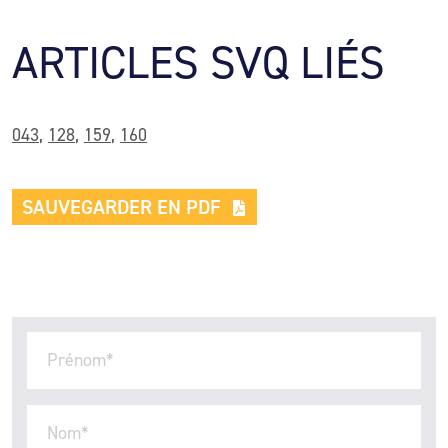
ARTICLES SVQ LIÉS
043
,
128
,
159
,
160
SAUVEGARDER EN PDF
Prénom
*
Nom
*