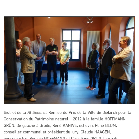
Bistrot de la
Al Seeërei
: Remise du Prix de la Ville de Diekirch pour la
Conservation
du Patrimoine naturel – 2012 à la famille HOFFMANN-
GRÜN. De gauche à droite, René KANIVE, échevin, René BLUM,
conseiller communal et président du jury, Claude HAAGEN,
bourgmestre, Romain HOFFMANN et Christiane GRUN, lauréats,