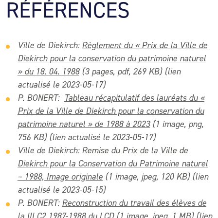
RÉFÉRENCES
Ville de Diekirch:
Règlement du « Prix de la Ville de
Diekirch pour la conservation du patrimoine naturel
» du 18. 04. 1988
(3 pages, pdf, 269 KB) (lien
actualisé le 2023-05-17)
P. BONERT:
Tableau récapitulatif des lauréats du «
Prix de la Ville de Diekirch pour la conservation du
patrimoine naturel » de 1988 à 2023
(1 image, png,
756 KB) (lien actualisé le 2023-05-17)
Ville de Diekirch:
Remise du Prix de la Ville de
Diekirch pour la Conservation du Patrimoine naturel
– 1988, Image originale
(1 image, jpeg, 120 KB) (lien
actualisé le 2023-05-15)
P. BONERT:
Reconstruction du travail des élèves de
la III C2 1987-1988 du LCD
(1 image, jpeg, 1 MB) (lien