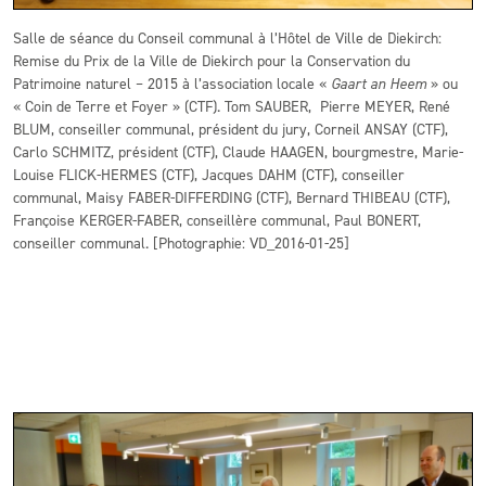
Salle de séance du Conseil communal à l’Hôtel de Ville de Diekirch:
Remise du Prix de la Ville de Diekirch pour la Conservation du
Patrimoine naturel – 2015 à l’association locale «
Gaart an Heem
» ou
« Coin de Terre et Foyer » (CTF). Tom SAUBER, Pierre MEYER, René
BLUM, conseiller communal, président du jury, Corneil ANSAY (CTF),
Carlo SCHMITZ, président (CTF), Claude HAAGEN, bourgmestre, Marie-
Louise FLICK-HERMES (CTF), Jacques DAHM (CTF), conseiller
communal, Maisy FABER-DIFFERDING (CTF), Bernard THIBEAU (CTF),
Françoise KERGER-FABER, conseillère communal, Paul BONERT,
conseiller communal. [Photographie: VD_2016-01-25]