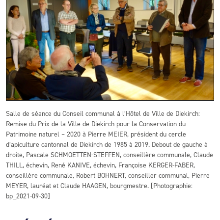
Salle de séance du Conseil communal à l’Hôtel de Ville de Diekirch:
Remise du Prix de la Ville de Diekirch pour la Conservation du
Patrimoine naturel – 2020 à Pierre MEIER, président du cercle
d’apiculture cantonnal de Diekirch de 1985 à 2019. Debout de gauche à
droite, Pascale SCHMOETTEN-STEFFEN, conseillère communale, Claude
THILL, échevin, René KANIVE, échevin, Françoise KERGER-FABER,
conseillère communale, Robert BOHNERT, conseiller communal, Pierre
MEYER, lauréat et Claude HAAGEN, bourgmestre. [Photographie:
bp_2021-09-30]