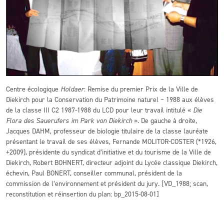
Centre écologique
Holdaer
: Remise du premier Prix de la Ville de
Diekirch pour la Conservation du Patrimoine naturel – 1988 aux élèves
de la classe III C2 1987-1988 du LCD pour leur travail intitulé «
Die
Flora des Sauerufers im Park von Diekirch
». De gauche à droite,
Jacques DAHM, professeur de biologie titulaire de la classe lauréate
présentant le travail de ses élèves, Fernande MOLITOR-COSTER (*1926,
+2009), présidente du syndicat d’initiative et du tourisme de la Ville de
Diekirch, Robert BOHNERT, directeur adjoint du Lycée classique Diekirch,
échevin, Paul BONERT, conseiller communal, président de la
commission de l’environnement et président du jury. [VD_1988; scan,
reconstitution et réinsertion du plan: bp_2015-08-01]