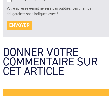
Votre adresse e-mail ne sera pas publiée.
Les champs
obligatoires sont indiqués avec
*
DONNER VOTRE 
COMMENTAIRE SUR 
CET ARTICLE