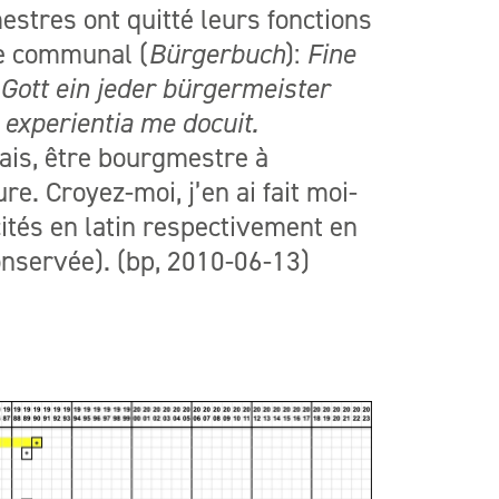
estres ont quitté leurs fonctions
re communal (
Bürgerbuch
):
Fine
 Gott ein jeder bürgermeister
 experientia me docuit.
 Mais, être bourgmestre à
re. Croyez-moi, j’en ai fait moi-
ités en latin respectivement en
onservée). (bp, 2010-06-13)