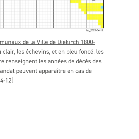
munaux de la Ville de Diekirch 1800-
clair, les échevins, et en bleu foncé, les
re renseignent les années de décès des
andat peuvent apparaître en cas de
04-12]