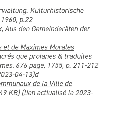
rwaltung. Kulturhistorische
 1960, p.22
k, Aus den Gemeinderäten der
s et de Maximes Morales
acrés que profanes & traduites
umes, 676 page, 1755, p. 211-212
 2023-04-13)
d
ommunaux de la Ville de
49 KB) (lien actiualisé le 2023-