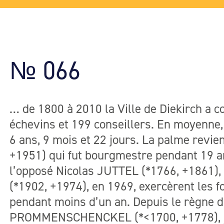
№ 066
… de 1800 à 2010 la Ville de Diekirch a 
échevins et 199 conseillers. En moyenne,
6 ans, 9 mois et 22 jours. La palme revie
+1951) qui fut bourgmestre pendant 19 a
l’opposé Nicolas JUTTEL (*1766, +1861),
(*1902, +1974), en 1969, exercèrent les 
pendant moins d’un an. Depuis le règne d
PROMMENSCHENCKEL (*<1700, +1778),