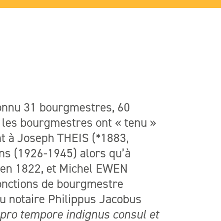
connu 31 bourgmestres, 60
 les bourgmestres ont « tenu »
nt à Joseph THEIS (*1883,
ns (1926-1945) alors qu’à
 en 1822, et Michel EWEN
fonctions de bourgmestre
u notaire Philippus Jacobus
pro tempore indignus consul et