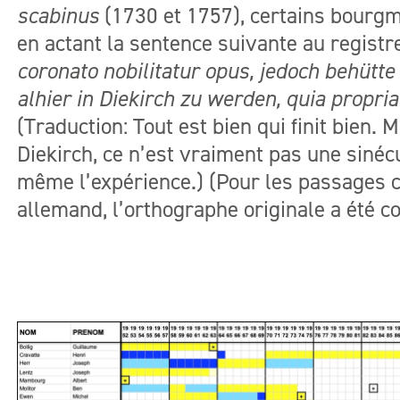
scabinus
(1730 et 1757), certains bourgm
en actant la sentence suivante au regist
coronato nobilitatur opus, jedoch behütte
alhier in Diekirch zu werden, quia propria
(Traduction: Tout est bien qui finit bien.
Diekirch, ce n’est vraiment pas une sinécu
même l’expérience.) (Pour les passages c
allemand, l’orthographe originale a été c