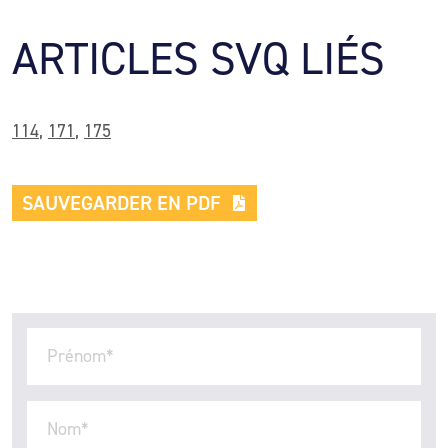
ARTICLES SVQ LIÉS
114
,
171
,
175
SAUVEGARDER EN PDF
Prénom
*
Nom
*