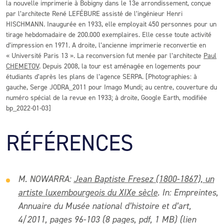
la nouvelle imprimerie à Bobigny dans le 13e arrondissement, conçue
par l’architecte René LEFÉBURE assisté de l’ingénieur Henri
HISCHMANN. Inaugurée en 1933, elle employait 450 personnes pour un
tirage hebdomadaire de 200.000 exemplaires. Elle cesse toute activité
d’impression en 1971. A droite, l’ancienne imprimerie reconvertie en
« Université Paris 13 ». La reconversion fut menée par l’architecte
Paul
CHEMETOV
. Depuis 2008, la tour est aménagée en logements pour
étudiants d’après les plans de l’agence SERPA. [Photographies: à
gauche, Serge JODRA_2011 pour Imago Mundi; au centre, couverture du
numéro spécial de la revue en 1933; à droite, Google Earth, modifiée
bp_2022-01-03]
RÉFÉRENCES
M. NOWARRA:
Jean Baptiste Fresez (1800-1867), un
artiste luxembourgeois du XIXe sècle
. In: Empreintes,
Annuaire du Musée national d’histoire et d’art,
4/2011, pages 96-103 (8 pages, pdf, 1 MB) (lien