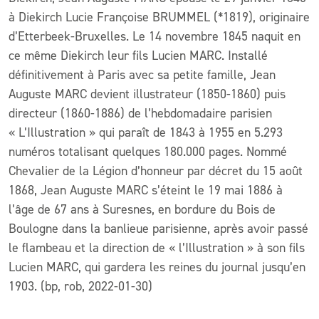
à Diekirch Lucie Françoise BRUMMEL (*1819), originaire
d’Etterbeek-Bruxelles. Le 14 novembre 1845 naquit en
ce même Diekirch leur fils Lucien MARC. Installé
définitivement à Paris avec sa petite famille, Jean
Auguste MARC devient illustrateur (1850-1860) puis
directeur (1860-1886) de l’hebdomadaire parisien
« L’Illustration » qui paraît de 1843 à 1955 en 5.293
numéros totalisant quelques 180.000 pages. Nommé
Chevalier de la Légion d’honneur par décret du 15 août
1868, Jean Auguste MARC s’éteint le 19 mai 1886 à
l’âge de 67 ans à Suresnes, en bordure du Bois de
Boulogne dans la banlieue parisienne, après avoir passé
le flambeau et la direction de « l’Illustration » à son fils
Lucien MARC, qui gardera les reines du journal jusqu’en
1903. (bp, rob, 2022-01-30)