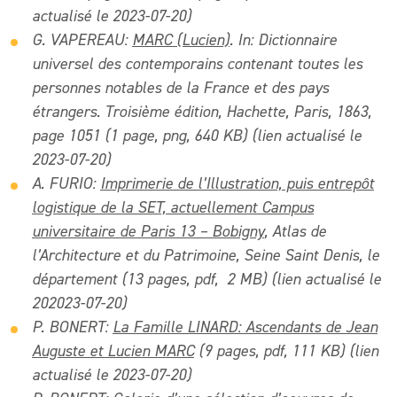
actualisé le 2023-07-20)
G. VAPEREAU:
MARC (Lucien)
. In: Dictionnaire
universel des contemporains contenant toutes les
personnes notables de la France et des pays
étrangers. Troisième édition, Hachette, Paris, 1863,
page 1051 (1 page, png, 640 KB) (lien actualisé le
2023-07-20)
A. FURIO:
Imprimerie de l’Illustration, puis entrepôt
logistique de la SET, actuellement Campus
universitaire de Paris 13 – Bobigny
, Atlas de
l’Architecture et du Patrimoine, Seine Saint Denis, le
département (13 pages, pdf, 2 MB) (lien actualisé le
202023-07-20)
P. BONERT:
La Famille LINARD: Ascendants de Jean
Auguste et Lucien MARC
(9 pages, pdf, 111 KB) (lien
actualisé le 2023-07-20)