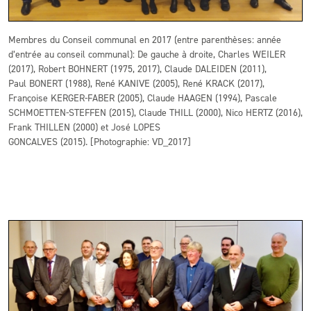
Membres du Conseil communal en 2017 (entre parenthèses: année
d’entrée au conseil communal): De gauche à droite, Charles WEILER
(2017), Robert BOHNERT (1975, 2017), Claude DALEIDEN (2011),
Paul BONERT (1988), René KANIVE (2005), René KRACK (2017),
Françoise KERGER-FABER (2005), Claude HAAGEN (1994), Pascale
SCHMOETTEN-STEFFEN (2015), Claude THILL (2000), Nico HERTZ (2016),
Frank THILLEN (2000) et José LOPES
GONCALVES (2015). [Photographie: VD_2017]