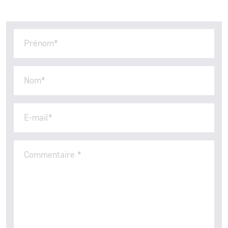
Prénom
*
Nom
*
E-mail
*
Commentaire
*