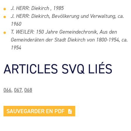
J. HERR: Diekirch , 1985
J. HERR: Diekirch, Bevölkerung und Verwaltung, ca.
1960
T. WEILER: 150 Jahre Gemeindechronik, Aus den
Gemeinderäten der Stadt Diekirch von 1800-1954, ca.
1954
ARTICLES SVQ LIÉS
066
,
067
,
068
SAUVEGARDER EN PDF