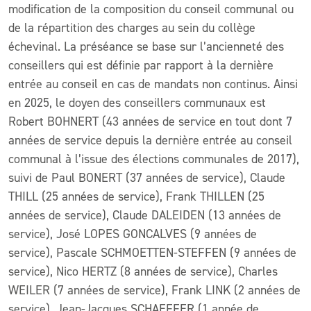
modification de la composition du conseil communal ou
de la répartition des charges au sein du collège
échevinal. La préséance se base sur l’ancienneté des
conseillers qui est définie par rapport à la dernière
entrée au conseil en cas de mandats non continus. Ainsi
en 2025, le doyen des conseillers communaux est
Robert BOHNERT (43 années de service en tout dont 7
années de service depuis la dernière entrée au conseil
communal à l’issue des élections communales de 2017),
suivi de Paul BONERT (37 années de service), Claude
THILL (25 années de service), Frank THILLEN (25
années de service), Claude DALEIDEN (13 années de
service), José LOPES GONCALVES (9 années de
service), Pascale SCHMOETTEN-STEFFEN (9 années de
service), Nico HERTZ (8 années de service), Charles
WEILER (7 années de service), Frank LINK (2 années de
service), Jean-Jacques SCHAEFFER (1 année de