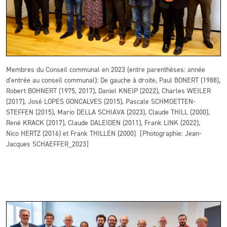
Membres du Conseil communal en 2023 (entre parenthèses: année
d’entrée au conseil communal): De gauche à droite, Paul BONERT (1988),
Robert BOHNERT (1975, 2017), Daniel KNEIP (2022), Charles WEILER
(2017), José LOPES GONCALVES (2015), Pascale SCHMOETTEN-
STEFFEN (2015), Mario DELLA SCHIAVA (2023), Claude THILL (2000),
René KRACK (2017), Claude DALEIDEN (2011), Frank LINK (2022),
Nico HERTZ (2016) et Frank THILLEN (2000) [Photographie: Jean-
Jacques SCHAEFFER_2023]