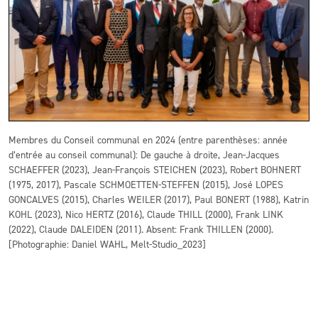
Membres du Conseil communal en 2024 (entre parenthèses: année
d’entrée au conseil communal): De gauche à droite, Jean-Jacques
SCHAEFFER (2023), Jean-François STEICHEN (2023), Robert BOHNERT
(1975, 2017), Pascale SCHMOETTEN-STEFFEN (2015), José LOPES
GONCALVES (2015), Charles WEILER (2017), Paul BONERT (1988), Katrin
KOHL (2023), Nico HERTZ (2016), Claude THILL (2000), Frank LINK
(2022), Claude DALEIDEN (2011). Absent: Frank THILLEN (2000).
[Photographie: Daniel WAHL, Melt-Studio_2023]