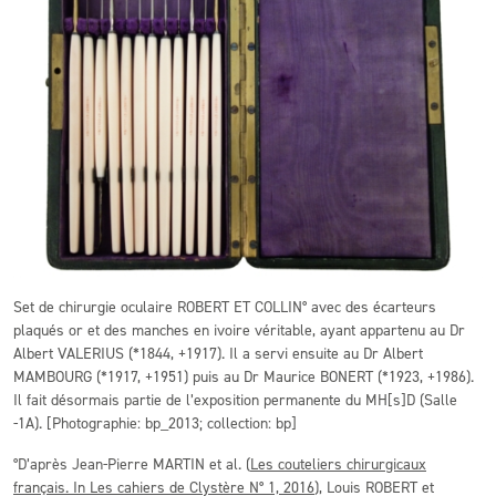
Set de chirurgie oculaire ROBERT ET COLLIN° avec des écarteurs
plaqués or et des manches en ivoire véritable, ayant appartenu au Dr
Albert VALERIUS (*1844, +1917). Il a servi ensuite au Dr Albert
MAMBOURG (*1917, +1951) puis au Dr Maurice BONERT (*1923, +1986).
Il fait désormais partie de l’exposition permanente du MH[s]D (Salle
-1A). [Photographie: bp_2013; collection: bp]
°D’après Jean-Pierre MARTIN et al. (
Les couteliers chirurgicaux
français. In Les cahiers de Clystère N° 1, 2016
), Louis ROBERT et