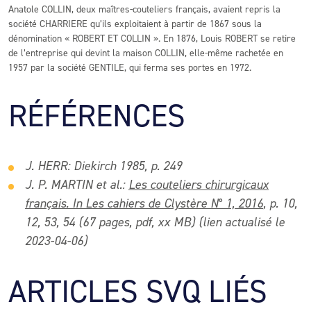
Anatole COLLIN, deux maîtres-couteliers français, avaient repris la
société CHARRIERE qu’ils exploitaient à partir de 1867 sous la
dénomination « ROBERT ET COLLIN ». En 1876, Louis ROBERT se retire
de l’entreprise qui devint la maison COLLIN, elle-même rachetée en
1957 par la société GENTILE, qui ferma ses portes en 1972.
RÉFÉRENCES
J. HERR: Diekirch 1985, p. 249
J. P. MARTIN et al.:
Les couteliers chirurgicaux
français. In Les cahiers de Clystère N° 1, 2016
, p. 10,
12, 53, 54 (67 pages, pdf, xx MB) (lien actualisé le
2023-04-06)
ARTICLES SVQ LIÉS