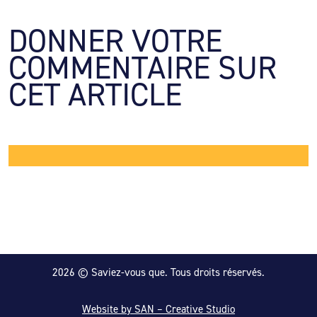
DONNER VOTRE 
COMMENTAIRE SUR 
CET ARTICLE
2026 © Saviez-vous que. Tous droits réservés.
Website by SAN – Creative Studio