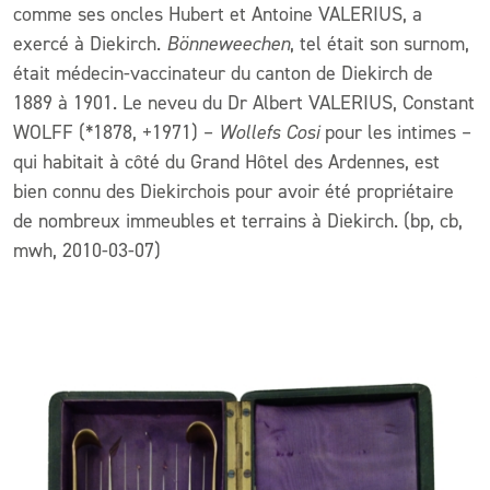
comme ses oncles Hubert et Antoine VALERIUS, a
exercé à Diekirch.
Bönneweechen
, tel était son surnom,
était médecin-vaccinateur du canton de Diekirch de
1889 à 1901. Le neveu du Dr Albert VALERIUS, Constant
WOLFF (*1878, +1971) –
Wollefs Cosi
pour les intimes –
qui habitait à côté du Grand Hôtel des Ardennes, est
bien connu des Diekirchois pour avoir été propriétaire
de nombreux immeubles et terrains à Diekirch. (bp, cb,
mwh, 2010-03-07)