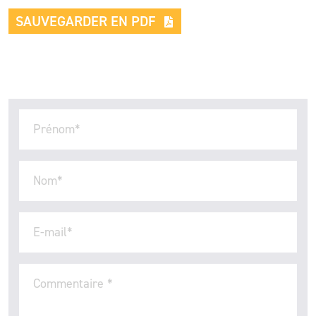
SAUVEGARDER EN PDF
Prénom
*
Nom
*
E-mail
*
Commentaire
*