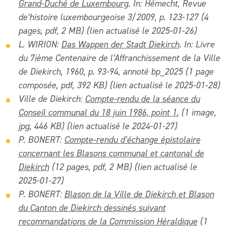
Grand-Duché de Luxembourg
. In: Hémecht, Revue
de’histoire luxembourgeoise 3/2009, p. 123-127 (4
pages, pdf, 2 M
B) (lien actualisé le 2025-01-26)
L. WIRION:
Das Wappen der Stadt Diekirch
. In: Livre
du 7ième Centenaire de l’Affranchissement de la Ville
de Diekirch, 1960, p. 93-94, annoté bp_2025 (1 page
composée, pdf, 392 KB) (lien actualisé le 2025-01-28)
Ville de Diekirch:
Compte-rendu de la séance du
Conseil communal du 18 juin 1986, point 1.
(1 image,
jpg, 446 KB) (lien actualisé le 2024-01-27)
P. BONERT:
Compte-rendu d’échange épistolaire
concernant les Blasons communal et cantonal de
Diekirch
(12 pages, pdf, 2 MB) (lien actualisé le
2025-01-27)
P. BONERT:
Blason de la Ville de Diekirch et Blason
du Canton de Diekirch dessinés suivant
recommandations de la Commission Héraldique
(1