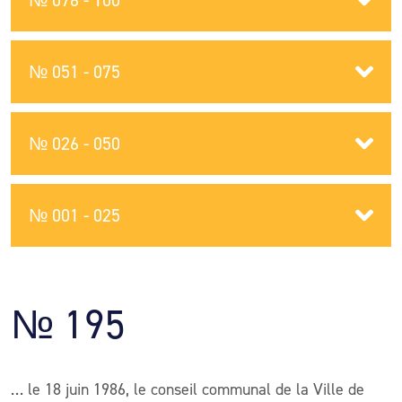
№ 076 - 100
№ 051 - 075
№ 026 - 050
№ 001 - 025
№ 195
… le 18 juin 1986, le conseil communal de la Ville de