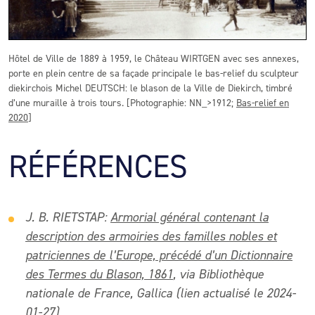
Hôtel de Ville de 1889 à 1959, le Château WIRTGEN avec ses annexes,
porte en plein centre de sa façade principale le bas-relief du sculpteur
diekirchois Michel DEUTSCH: le blason de la Ville de Diekirch, timbré
d’une muraille à trois tours. [Photographie: NN_>1912;
Bas-relief en
2020
]
RÉFÉRENCES
J. B. RIETSTAP:
Armorial général contenant la
description des armoiries des familles nobles et
patriciennes de l’Europe, précédé d’un Dictionnaire
des Termes du Blason, 1861
, via Bibliothèque
nationale de France, Gallica (lien actualisé le 2024-
01-27)