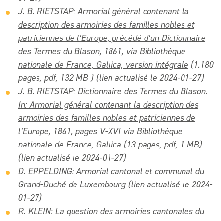
J. B. RIETSTAP:
Armorial général contenant la
description des armoiries des familles nobles et
patriciennes de l’Europe, précédé d’un Dictionnaire
des Termes du Blason, 1861, via Bibliothèque
nationale de France, Gallica, version intégrale
(1.180
pages, pdf, 132 MB ) (lien actualisé le 2024-01-27)
J. B. RIETSTAP:
Dictionnaire des Termes du Blason.
In: Armorial général contenant la description des
armoiries des familles nobles et patriciennes de
l’Europe, 1861, pages V-XVI
via Bibliothèque
nationale de France, Gallica (13 pages, pdf, 1 MB)
(lien actualisé le 2024-01-27)
D. ERPELDING:
Armorial cantonal et communal du
Grand-Duché de Luxembourg
(lien actualisé le 2024-
01-27)
R. KLEIN:
La question des armoiries cantonales du