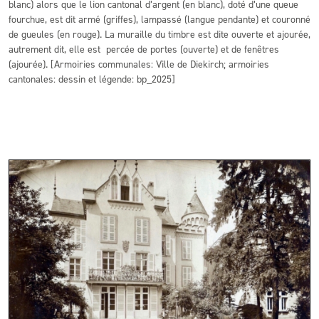
blanc) alors que le lion cantonal d’argent (en blanc), doté d’une queue
fourchue, est dit armé (griffes), lampassé (langue pendante) et couronné
de gueules (en rouge). La muraille du timbre est dite ouverte et ajourée,
autrement dit, elle est percée de portes (ouverte) et de fenêtres
(ajourée). [Armoiries communales: Ville de Diekirch; armoiries
cantonales: dessin et légende: bp_2025]