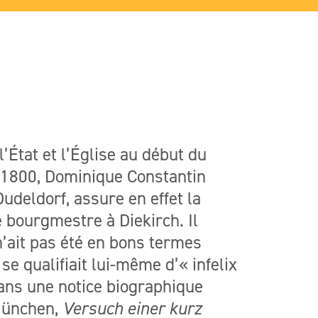
l’État et l’Église au début du
n 1800, Dominique Constantin
deldorf, assure en effet la
 bourgmestre à Diekirch. Il
’ait pas été en bons termes
 qualifiait lui-même d’« infelix
ans une notice biographique
 München,
Versuch einer kurz