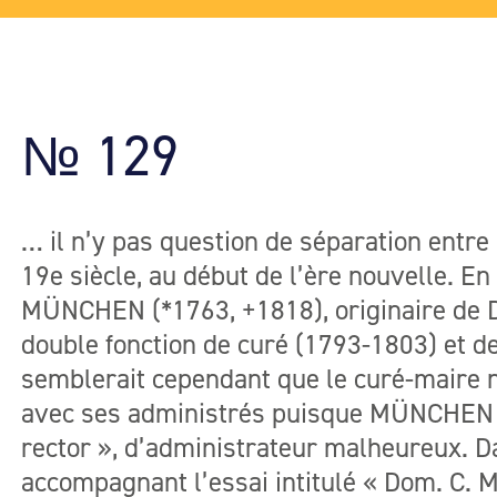
№ 129
… il n’y pas question de séparation entre 
19e siècle, au début de l’ère nouvelle. E
MÜNCHEN (*1763, +1818), originaire de Du
double fonction de curé (1793-1803) et de
semblerait cependant que le curé-maire n
avec ses administrés puisque MÜNCHEN se
rector », d’administrateur malheureux. D
accompagnant l’essai intitulé « Dom. C.