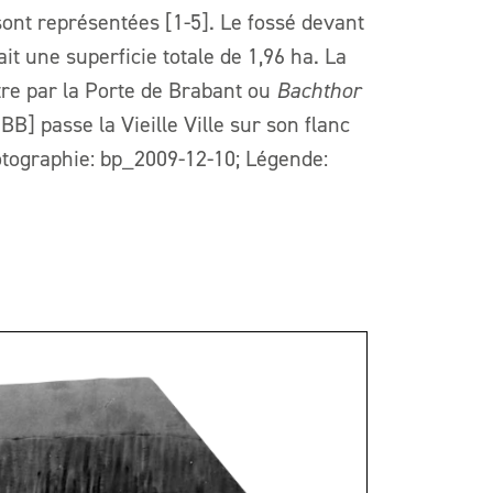
sont représentées [1-5]. Le fossé devant
it une superficie totale de 1,96 ha. La
re par la Porte de Brabant ou
Bachthor
BB] passe la Vieille Ville sur son flanc
otographie: bp_2009-12-10; Légende: