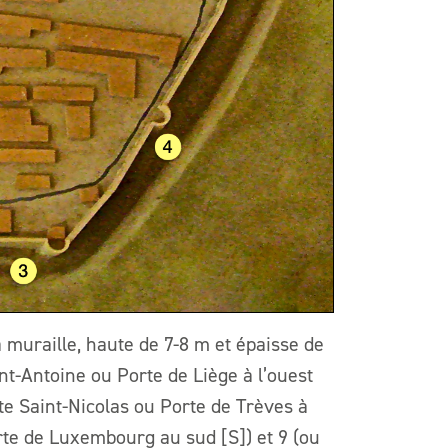
a muraille, haute de 7-8 m et épaisse de
int-Antoine ou Porte de Liège à l’ouest
te Saint-Nicolas ou Porte de Trèves à
rte de Luxembourg au sud [S]) et 9 (ou