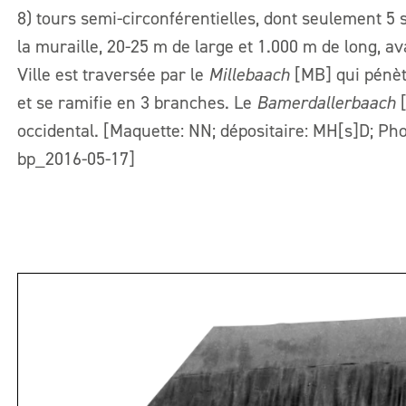
8) tours semi-circonférentielles, dont seulement 5 
la muraille, 20-25 m de large et 1.000 m de long, ava
Ville est traversée par le
Millebaach
[MB] qui pénèt
et se ramifie en 3 branches. Le
Bamerdallerbaach
[
occidental. [Maquette: NN; dépositaire: MH[s]D; Ph
bp_2016-05-17]