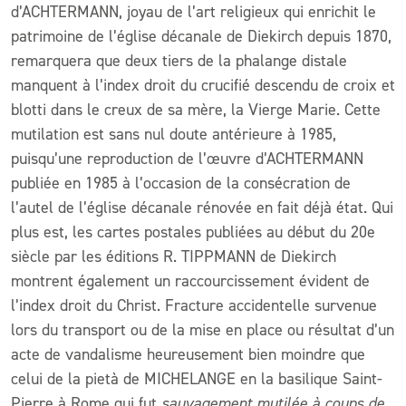
d’ACHTERMANN, joyau de l’art religieux qui enrichit le
patrimoine de l’église décanale de Diekirch depuis 1870,
remarquera que deux tiers de la phalange distale
manquent à l’index droit du crucifié descendu de croix et
blotti dans le creux de sa mère, la Vierge Marie. Cette
mutilation est sans nul doute antérieure à 1985,
puisqu’une reproduction de l’œuvre d’ACHTERMANN
publiée en 1985 à l’occasion de la consécration de
l’autel de l’église décanale rénovée en fait déjà état. Qui
plus est, les cartes postales publiées au début du 20e
siècle par les éditions R. TIPPMANN de Diekirch
montrent également un raccourcissement évident de
l’index droit du Christ. Fracture accidentelle survenue
lors du transport ou de la mise en place ou résultat d’un
acte de vandalisme heureusement bien moindre que
celui de la pietà de MICHELANGE en la basilique Saint-
Pierre à Rome qui fut
sauvagement mutilée à coups de