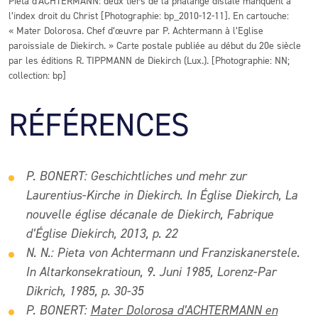
Pietà d’ACHTERMANN: deux tiers de la phalange distale manquent à
l’index droit du Christ [Photographie: bp_2010-12-11]. En cartouche:
« Mater Dolorosa. Chef d’œuvre par P. Achtermann à l’Eglise
paroissiale de Diekirch. » Carte postale publiée au début du 20e siècle
par les éditions R. TIPPMANN de Diekirch (Lux.). [Photographie: NN;
collection: bp]
RÉFÉRENCES
P. BONERT: Geschichtliches und mehr zur
Laurentius-Kirche in Diekirch. In Église Diekirch, La
nouvelle église décanale de Diekirch, Fabrique
d’Église Diekirch, 2013, p. 22
N. N.: Pieta von Achtermann und Franziskanerstele.
In Altarkonsekratioun, 9. Juni 1985, Lorenz-Par
Dikrich, 1985, p. 30-35
P. BONERT:
Mater Dolorosa d’ACHTERMANN en