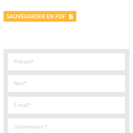
SAUVEGARDER EN PDF
Prénom
*
Nom
*
E-mail
*
Commentaire
*