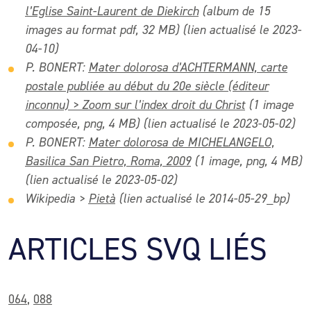
l’Eglise Saint-Laurent de Diekirch
(album de 15
images au format pdf, 32 MB) (lien actualisé le 2023-
04-10)
P. BONERT:
Mater dolorosa d’ACHTERMANN, carte
postale publiée au début du 20e siècle (éditeur
inconnu) > Zoom sur l’index droit du Chris
t
(1 image
composée, png, 4 MB) (lien actualisé le 2023-05-02)
P. BONERT:
Mater dolorosa de MICHELANGELO,
Basilica San Pietro, Roma, 2009
(1 image, png, 4 MB)
(lien actualisé le 2023-05-02)
Wikipedia >
Pietà
(lien actualisé le 2014-05-29_bp)
ARTICLES SVQ LIÉS
064
,
088