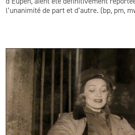
d’Eupen, aient été définitivement reporté
l’unanimité de part et d’autre. (bp, pm, 