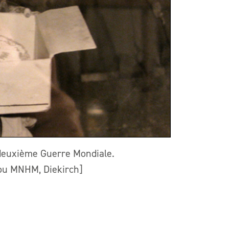
deuxième Guerre Mondiale.
 ou MNHM, Diekirch]