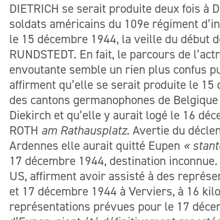
DIETRICH se serait produite deux fois à D
soldats américains du 109e régiment d’in
le 15 décembre 1944, la veille du début d
RUNDSTEDT. En fait, le parcours de l’actr
envoutante semble un rien plus confus p
affirment qu’elle se serait produite le 1
des cantons germanophones de Belgique 
Diekirch et qu’elle y aurait logé le 16 d
ROTH
am Rathausplatz
. Avertie du décle
Ardennes elle aurait quitté Eupen
« stan
17 décembre 1944, destination inconnue.
US, affirment avoir assisté à des représe
et 17 décembre 1944 à Verviers, à 16 kil
représentations prévues pour le 17 déce