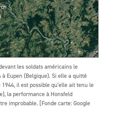
devant les soldats américains le
à Eupen (Belgique). Si elle a quitté
44, il est possible qu’elle ait tenu le
e), la performance à Honsfeld
tre improbable. [Fonde carte: Google