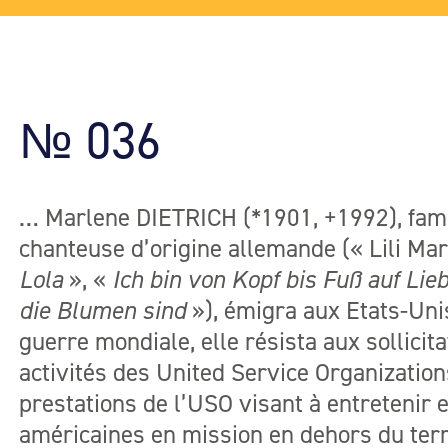
№ 036
… Marlene DIETRICH (*1901, +1992), fame
chanteuse d’origine allemande (« Lili Mar
Lola
», «
Ich bin von Kopf bis Fuß auf Lieb
die Blumen sind
»), émigra aux Etats-Uni
guerre mondiale, elle résista aux sollicita
activités des United Service Organization
prestations de l’USO visant à entretenir e
américaines en mission en dehors du terr