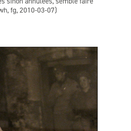
es sinon annulées, semble faire
mwh, fg, 2010-03-07)