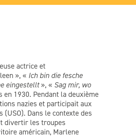
use actrice et
leen », «
Ich bin die fesche
e eingestellt
», «
Sag mir, wo
s en 1930. Pendant la deuxième
tions nazies et participait aux
s (USO). Dans le contexte des
t divertir les troupes
itoire américain, Marlene