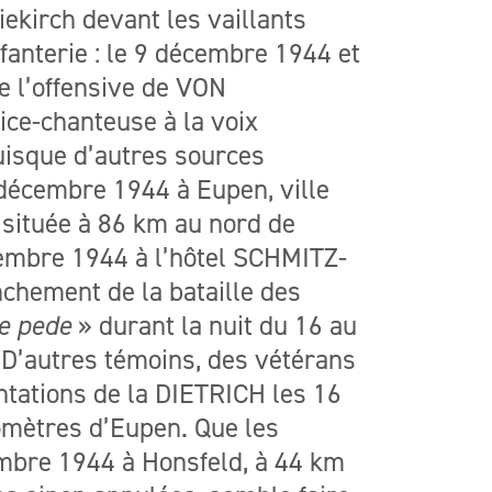
iekirch devant les vaillants
fanterie : le 9 décembre 1944 et
e l’offensive de VON
ice-chanteuse à la voix
uisque d’autres sources
5 décembre 1944 à Eupen, ville
située à 86 km au nord de
écembre 1944 à l’hôtel SCHMITZ-
nchement de la bataille des
te pede
» durant la nuit du 16 au
 D’autres témoins, des vétérans
ntations de la DIETRICH les 16
omètres d’Eupen. Que les
mbre 1944 à Honsfeld, à 44 km