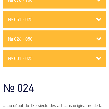
№ 076 - 100
№ 051 - 075
№ 026 - 050
№ 001 - 025
№ 024
… au début du 18e siècle des artisans originaires de la