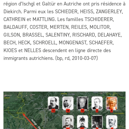
région d’Ischgl et Galtür en Autriche ont pris résidence à
Diekirch. Parmi eux les SCHIEDER, HEISS, ZANGERLEY,
CATHREIN et MATTLING. Les familles TSCHIDERER,
BALDAUFF, COSTER, MERTEN, REILES, MOLITOR,
GILSON, BRASSEL, SALENTINY, RISCHARD, DELAHAYE,
BECH, HECK, SCHROELL, MONGENAST, SCHAEFER,
KIOES et NELLES descendent en ligne directe des
immigrants autrichiens. (bp, rd, 2010-03-07)