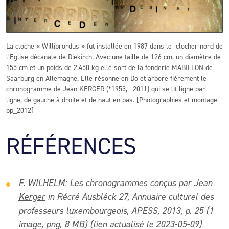
La cloche « Willibrordus » fut installée en 1987 dans le clocher nord de
l’Eglise décanale de Diekirch. Avec une taille de 126 cm, un diamètre de
155 cm et un poids de 2.450 kg elle sort de la fonderie MABILLON de
Saarburg en Allemagne. Elle résonne en Do et arbore fièrement le
chronogramme de Jean KERGER (*1953, +2011) qui se lit ligne par
ligne, de gauche à droite et de haut en bas. [Photographies et montage:
bp_2012]
RÉFÉRENCES
F. WILHELM:
Les chronogrammes conçus par Jean
Kerger
in Récré Ausbléck 27, Annuaire culturel des
professeurs luxembourgeois, APESS, 2013, p. 25
(1
image, png, 8 MB) (lien actualisé le 2023-05-09)