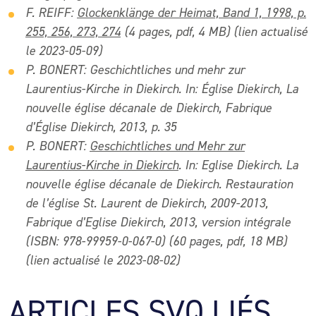
F. REIFF:
Glockenklänge der Heimat, Band 1, 1998, p.
255, 256, 273, 274
(4 pages, pdf, 4 MB) (lien actualisé
le 2023-05-09
)
P. BONERT: Geschichtliches und mehr zur
Laurentius-Kirche in Diekirch. In: Église Diekirch, La
nouvelle église décanale de Diekirch, Fabrique
d’Église Diekirch, 2013, p. 35
P. BONERT
:
Geschichtliches und Mehr zur
Laurentius-Kirche in Diekirch
. In: Eglise Diekirch. La
nouvelle église décanale de Diekirch. Restauration
de l’église St. Laurent de Diekirch, 2009-2013,
Fabrique d’Eglise Diekirch, 2013, version intégrale
(ISBN: 978-99959-0-067-0) (60 pages, pdf, 18 MB)
(lien actualisé le 2023-08-02)
ARTICLES SVQ LIÉS