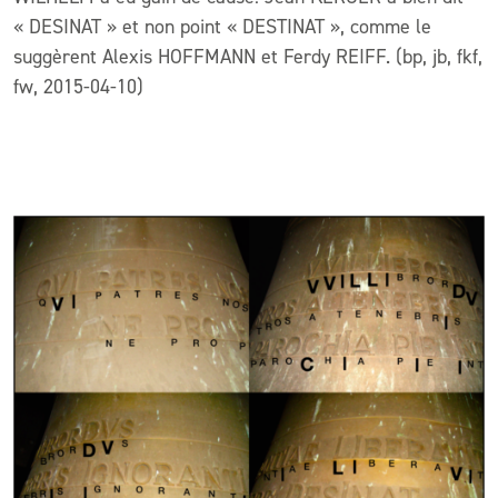
« DESINAT » et non point « DESTINAT », comme le
suggèrent Alexis HOFFMANN et Ferdy REIFF. (bp, jb, fkf,
fw, 2015-04-10)