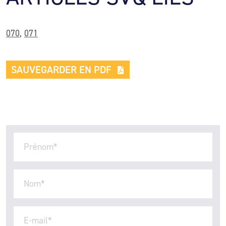
070
,
071
SAUVEGARDER EN PDF
Prénom
*
Nom
*
E-mail
*