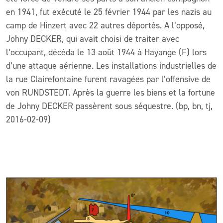
en 1941, fut exécuté le 25 février 1944 par les nazis au
camp de Hinzert avec 22 autres déportés. A l’opposé,
Johny DECKER, qui avait choisi de traiter avec
l’occupant, décéda le 13 août 1944 à Hayange (F) lors
d’une attaque aérienne. Les installations industrielles de
la rue Clairefontaine furent ravagées par l’offensive de
von RUNDSTEDT. Après la guerre les biens et la fortune
de Johny DECKER passèrent sous séquestre. (bp, bn, tj,
2016-02-09)