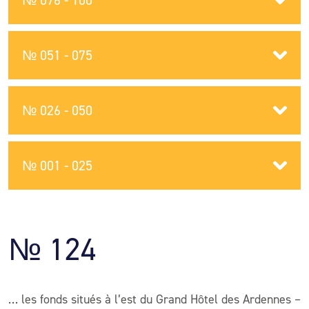
№ 076 - 100
№ 051 - 075
№ 026 - 050
№ 001 - 025
№ 124
… les fonds situés à l’est du Grand Hôtel des Ardennes –