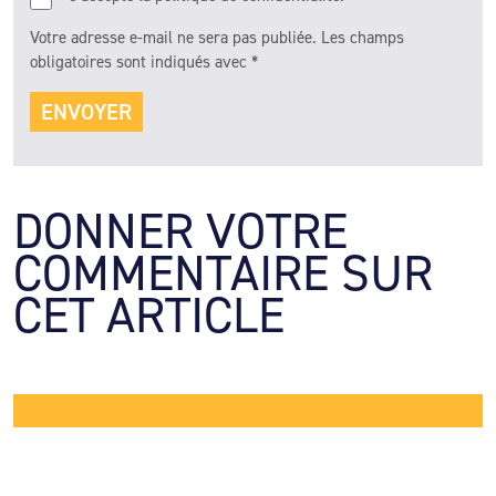
Votre adresse e-mail ne sera pas publiée.
Les champs
obligatoires sont indiqués avec
*
DONNER VOTRE 
COMMENTAIRE SUR 
CET ARTICLE