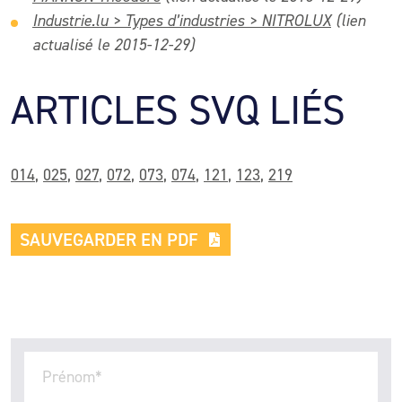
Industrie.lu > Types d’industries > NITROLUX
(lien
actualisé le 2015-12-29)
ARTICLES SVQ LIÉS
014
,
025
,
027
,
072
,
073
,
074
,
121
,
123
,
219
SAUVEGARDER EN PDF
Prénom
*