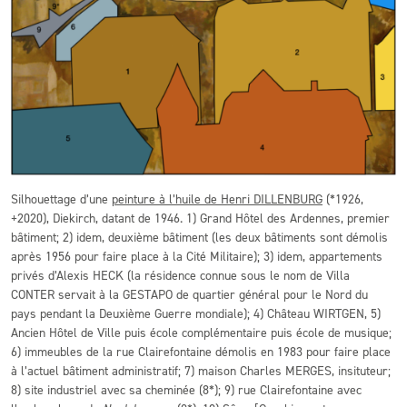
Silhouettage d’une
peinture à l’huile de Henri DILLENBURG
(*1926,
+2020), Diekirch, datant de 1946. 1) Grand Hôtel des Ardennes, premier
bâtiment; 2) idem, deuxième bâtiment (les deux bâtiments sont démolis
après 1956 pour faire place à la Cité Militaire); 3) idem, appartements
privés d’Alexis HECK (la résidence connue sous le nom de Villa
CONTER servait à la GESTAPO de quartier général pour le Nord du
pays pendant la Deuxième Guerre mondiale); 4) Château WIRTGEN, 5)
Ancien Hôtel de Ville puis école complémentaire puis école de musique;
6) immeubles de la rue Clairefontaine démolis en 1983 pour faire place
à l’actuel bâtiment administratif; 7) maison Charles MERGES, insituteur;
8) site industriel avec sa cheminée (8*); 9) rue Clairefontaine avec