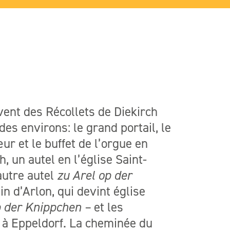
uvent des Récollets de Diekirch
des environs: le grand portail, le
ur et le buffet de l’orgue en
, un autel en l’église Saint-
autre autel
zu Arel op der
in d’Arlon, qui devint église
p der Knippchen –
et les
 à Eppeldorf. La cheminée du