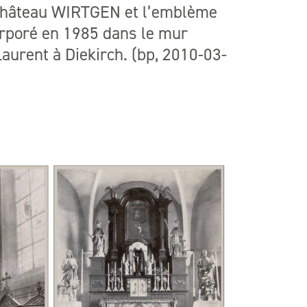
u Château WIRTGEN et l’emblème
corporé en 1985 dans le mur
Laurent à Diekirch. (bp, 2010-03-