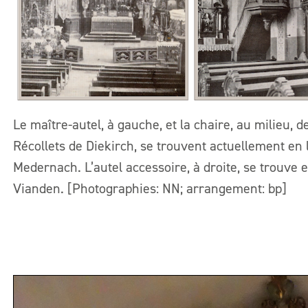
Le maître-autel, à gauche, et la chaire, au milieu, d
Récollets de Diekirch, se trouvent actuellement en l
Medernach. L’autel accessoire, à droite, se trouve 
Vianden. [Photographies: NN; arrangement: bp]