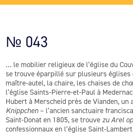
№ 043
… le mobilier religieux de l’église du Co
se trouve éparpillé sur plusieurs églises 
maître-autel, la chaire, les chaises de chœ
l’église Saints-Pierre-et-Paul à Medernach
Hubert à Merscheid près de Vianden, un 
Knippchen
– l’ancien sanctuaire francisca
Saint-Donat en 1805, se trouve
zu Arel o
confessionnaux en l’église Saint-Lambert