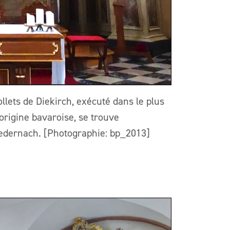
llets de Diekirch, exécuté dans le plus
origine bavaroise, se trouve
 Medernach. [Photographie: bp_2013]