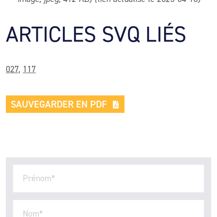
ARTICLES SVQ LIÉS
027
,
117
SAUVEGARDER EN PDF
Prénom
*
Nom
*