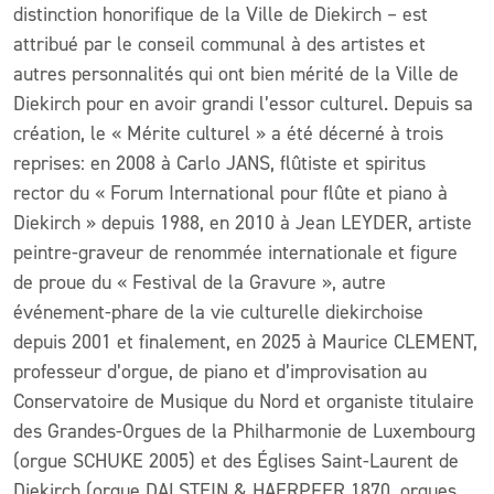
distinction honorifique de la Ville de Diekirch – est
attribué par le conseil communal à des artistes et
autres personnalités qui ont bien mérité de la Ville de
Diekirch pour en avoir grandi l’essor culturel. Depuis sa
création, le « Mérite culturel » a été décerné à trois
reprises: en 2008 à Carlo JANS, flûtiste et spiritus
rector du « Forum International pour flûte et piano à
Diekirch » depuis 1988, en 2010 à Jean LEYDER, artiste
peintre-graveur de renommée internationale et figure
de proue du « Festival de la Gravure », autre
événement-phare de la vie culturelle diekirchoise
depuis 2001 et finalement, en 2025 à Maurice CLEMENT,
professeur d’orgue, de piano et d’improvisation au
Conservatoire de Musique du Nord et
organiste titulaire
des Grandes-Orgues de la Philharmonie de Luxembourg
(orgue SCHUKE 2005) et
des Églises Saint-Laurent de
Diekirch (orgue DALSTEIN & HAERPFER 1870, orgues