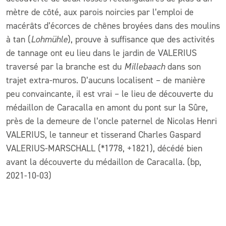
mètre de côté, aux parois noircies par l’emploi de
macérâts d’écorces de chênes broyées dans des moulins
à tan (
Lohmühle
), prouve à suffisance que des activités
de tannage ont eu lieu dans le jardin de VALERIUS
traversé par la branche est du
Millebaach
dans son
trajet extra-muros. D’aucuns localisent – de manière
peu convaincante, il est vrai – le lieu de découverte du
médaillon de Caracalla en amont du pont sur la Sûre,
près de la demeure de l’oncle paternel de Nicolas Henri
VALERIUS, le tanneur et tisserand Charles Gaspard
VALERIUS-MARSCHALL (*1778, +1821), décédé bien
avant la découverte du médaillon de Caracalla. (bp,
2021-10-03)