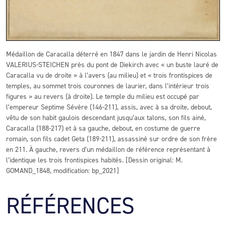
Médaillon de Caracalla déterré en 1847 dans le jardin de Henri Nicolas
VALERIUS-STEICHEN près du pont de Diekirch avec « un buste lauré de
Caracalla vu de droite » à l’avers (au milieu) et « trois frontispices de
temples, au sommet trois couronnes de laurier, dans l’intérieur trois
figures » au revers (à droite). Le temple du milieu est occupé par
l’empereur Septime Sévère (146-211), assis, avec à sa droite, debout,
vêtu de son habit gaulois descendant jusqu’aux talons, son fils ainé,
Caracalla (188-217) et à sa gauche, debout, en costume de guerre
romain, son fils cadet Geta (189-211), assassiné sur ordre de son frère
en 211. À gauche, revers d’un médaillon de référence représentant à
l’identique les trois frontispices habités. [Dessin original: M.
GOMAND_1848, modification: bp_2021]
RÉFÉRENCES