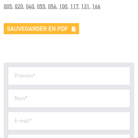
005
,
020
,
040
,
055
,
056
,
100
,
117
,
131
,
166
SAUVEGARDER EN PDF
Prénom
*
Nom
*
E-mail
*