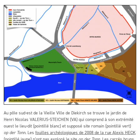
Au pôle sud-est de la Vieille Ville de Diekirch se trouve le jardin de
Henri Nicolas VALERIUS-STEICHEN (VA) qui comprend à son extrémité
ouest le lieu-dit (pointillé blanc) et supposé site romain (pointillé vert)
op der Tonn
. Les
fouilles archéologiques de 2008 de la rue Alexis HECK
(pointillé jaune) n’ont pas exploré le site
op der Tonn
. Les carrés bruns