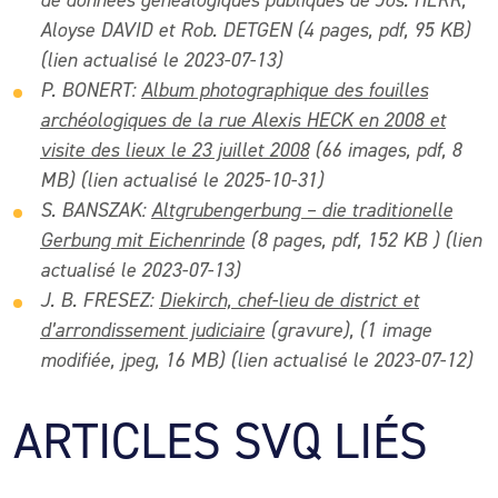
de données généalogiques publiques de Jos. HERR,
Aloyse DAVID et Rob. DETGEN
(4 pages, pdf, 95 KB)
(lien actualisé le 2023-07-13)
P. BONERT:
Album photographique des fouilles
archéologiques de la rue Alexis HECK en 2008 et
visite des lieux le 23 juillet 2008
(66 images, pdf, 8
MB) (lien actualisé le 2025-10-31)
S. BANSZAK:
Altgrubengerbung – die traditionelle
Gerbung mit Eichenrinde
(8 pages, pdf, 152 KB ) (lien
actualisé le 2023-07-13)
J. B. FRESEZ
:
Diekirch, chef-lieu de district et
d’arrondissement judiciaire
(gravure), (1 image
modifiée, jpeg, 16 MB) (lien actualisé le 2023-07-12)
ARTICLES SVQ LIÉS