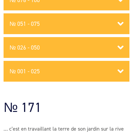
№ 076 - 100
№ 051 - 075
№ 026 - 050
№ 001 - 025
№ 171
… c’est en travaillant la terre de son jardin sur la rive