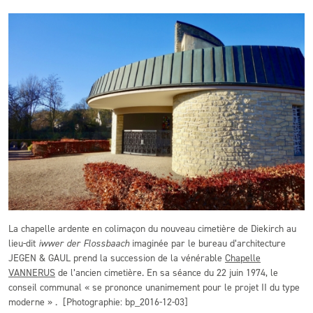
La chapelle ardente en colimaçon du nouveau cimetière de Diekirch au
lieu-dit
iwwer der Flossbaach
imaginée par le bureau d’architecture
JEGEN & GAUL prend la succession de la vénérable
Chapelle
VANNERUS
de l’ancien cimetière. En sa séance du 22 juin 1974, le
conseil communal « se prononce unanimement pour le projet II du type
moderne » . [Photographie: bp_2016-12-03]