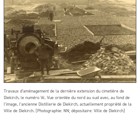
Travaux d’aménagement de la dernière extension du cimetière de
Diekirch, le numéro Vc. Vue orientée du nord au sud avec, au fond de
l’image, l’ancienne Distillerie de Diekirch, actuellement propriété de la
Ville de Diekirch. [Photographie: NN; dépositaire: Ville de Diekirch]