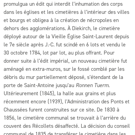
promulgua un édit qui interdit l’inhumation des corps
dans les églises et les cimetières à l’intérieur des villes
et bourgs et obligea à la création de nécropoles en
dehors des agglomérations. À Diekirch, le cimetière
déployé autour de la Vieille Église Saint-Laurent depuis
le 7e siècle après J.-C. fut scindé en 6 lots et vendu le
30 octobre 1784, lot par lot, au plus offrant. Pour
donner suite à l’édit impérial, un nouveau cimetière fut
aménagé en extra-muros, sur le fossé comblé par les
débris du mur partiellement déposé, s’étendant de la
porte de Saint-Antoine jusqu’au
Ronnen Tuerm
.
Ultérieurement (1845), la halle aux grains et plus
récemment encore (1939), l’Administration des Ponts et
Chaussées furent construites sur ce site. De 1830 à
1856, le cimetière communal se trouvait à l’arrière du
couvent des Récollets désaffecté. La décision du conseil
communal de 1835 de transférer le cimetière dans les