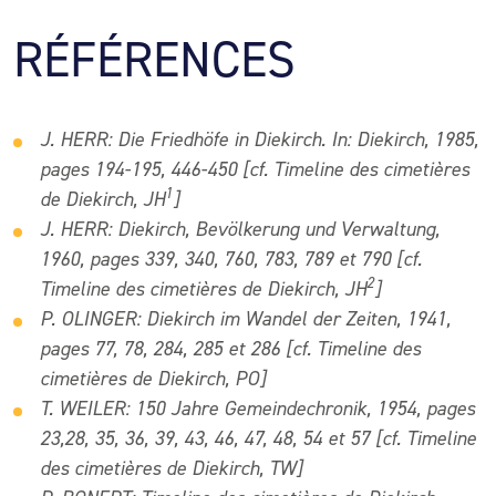
RÉFÉRENCES
J. HERR: Die Friedhöfe in Diekirch. In: Diekirch, 1985,
pages 194-195, 446-450 [cf. Timeline des cimetières
1
de Diekirch, JH
]
J. HERR: Diekirch, Bevölkerung und Verwaltung,
1960, pages 339, 340, 760, 783, 789 et 790 [cf.
2
Timeline des cimetières de Diekirch, JH
]
P. OLINGER: Diekirch im Wandel der Zeiten, 1941,
pages 77, 78, 284, 285 et 286 [cf. Timeline des
cimetières de Diekirch, PO]
T. WEILER: 150 Jahre Gemeindechronik, 1954, pages
23,28, 35, 36, 39, 43, 46, 47, 48, 54 et 57 [cf. Timeline
des cimetières de Diekirch, TW]