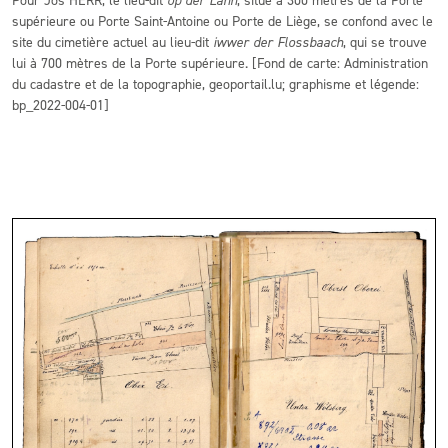
Pour Jos HERR, le lieu-dit
op der Lann
, situé à 300 mètres de la Porte
supérieure ou Porte Saint-Antoine ou Porte de Liège, se confond avec le
site du cimetière actuel au lieu-dit
iwwer der Flossbaach
, qui se trouve
lui à 700 mètres de la Porte supérieure. [Fond de carte: Administration
du cadastre et de la topographie, geoportail.lu; graphisme et légende:
bp_2022-004-01]