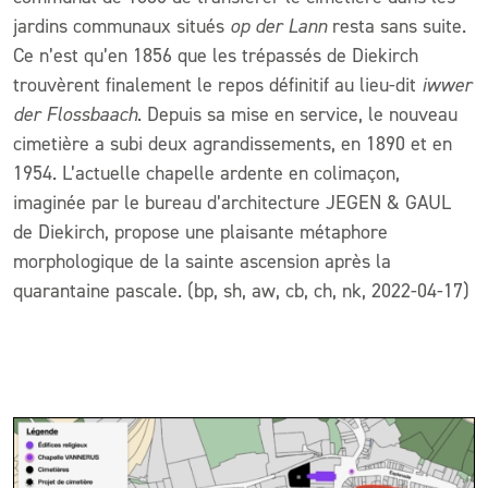
jardins communaux situés
op der Lann
resta sans suite.
Ce n’est qu’en 1856 que les trépassés de Diekirch
trouvèrent finalement le repos définitif au lieu-dit
iwwer
der Flossbaach
. Depuis sa mise en service, le nouveau
cimetière a subi deux agrandissements, en 1890 et en
1954. L’actuelle chapelle ardente en colimaçon,
imaginée par le bureau d’architecture JEGEN & GAUL
de Diekirch, propose une plaisante métaphore
morphologique de la sainte ascension après la
quarantaine pascale. (bp, sh, aw, cb, ch, nk, 2022-04-17)