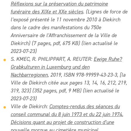
Réflexions sur la préservation du patrimoine
funéraire des XIXe et XXe siècles
. (Lignes de force de
l’exposé présenté le 11 novembre 2010 à Diekirch
dans le cadre des manifestations du 750e
Anniversaire de l’Affranchissement de la Ville de
Diekirch) (7 pages, pdf, 675 KB) (lien actualisé le
2023-07-23)
S. KMEC, R. PHILIPPART, A. REUTER:
Ewige Ruhe?
Grabkulturen in Luxemburg und den
Nachbarregionen
,
2019, ISBN 978-99959-43-23-3, [la
Ville de Diekirch citée aux pages 13, 14, 16, 212, 219,
319, 323] (352 pages, pdf, 9 MB) (lien actualisé le
2023-07-23)
Ville de Diekirch:
Comptes-rendus des séances du
conseil communal du 8 juin 1973 et du 22 juin 1974.
Décisions quant au projet de construction d’une
nouvelle morgue au cimetière municipal.