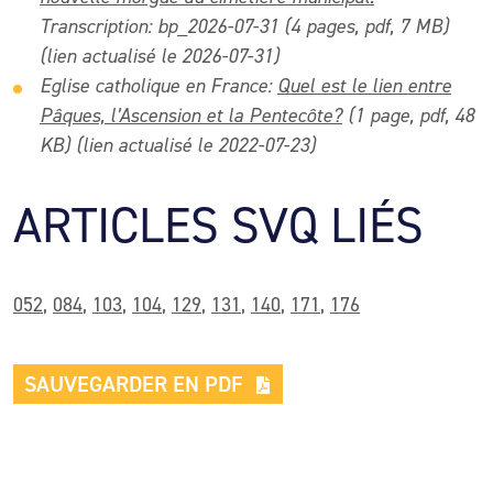
Transcription: bp_2026-07-31 (4 pages, pdf, 7 MB)
(lien actualisé le 2026-07-31)
Eglise catholique en France:
Quel est le lien entre
Pâques, l’Ascension et la Pentecôte?
(1 page, pdf, 48
KB) (lien actualisé le 2022-07-23)
ARTICLES SVQ LIÉS
052
,
084
,
103
,
104
,
129
,
131
,
140
,
171
,
176
SAUVEGARDER EN PDF