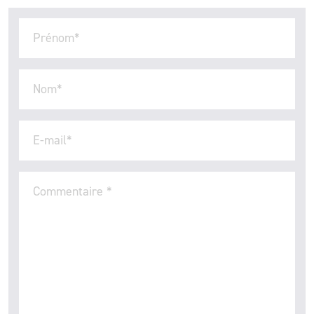
Prénom
*
Nom
*
E-mail
*
Commentaire
*