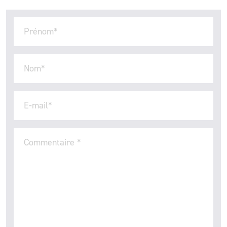
Prénom
*
Nom
*
E-mail
*
Commentaire
*