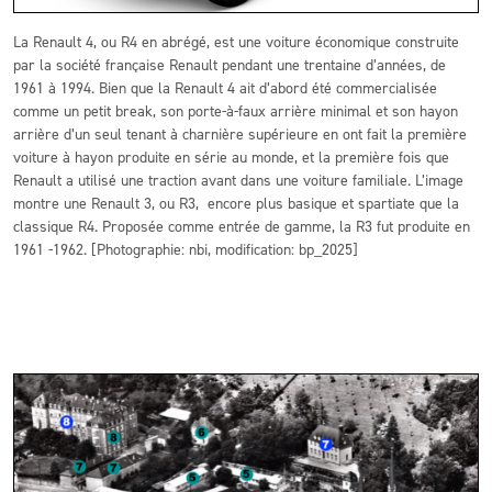
La Renault 4, ou R4 en abrégé, est une voiture économique construite
par la société française Renault pendant une trentaine d’années, de
1961 à 1994. Bien que la Renault 4 ait d’abord été commercialisée
comme un petit break, son porte-à-faux arrière minimal et son hayon
arrière d’un seul tenant à charnière supérieure en ont fait la première
voiture à hayon produite en série au monde, et la première fois que
Renault a utilisé une traction avant dans une voiture familiale. L’image
montre une Renault 3, ou R3, encore plus basique et spartiate que la
classique R4. Proposée comme entrée de gamme, la R3 fut produite en
1961 -1962. [Photographie: nbi, modification: bp_2025]