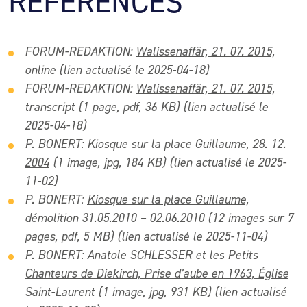
RÉFÉRENCES
FORUM-REDAKTION:
Walissenaffär, 21. 07. 2015,
online
(lien actualisé le 2025-04-18)
FORUM-REDAKTION:
Walissenaffär, 21. 07. 2015,
transcript
(1 page, pdf, 36 KB) (lien actualisé le
2025-04-18)
P. BONERT:
Kiosque sur la place Guillaume, 28. 12.
2004
(1 image, jpg, 184 KB) (lien actualisé le 2025-
11-02)
P. BONERT:
Kiosque sur la place Guillaume,
démolition 31.05.2010 – 02.06.2010
(12 images sur 7
pages, pdf, 5 MB)
(lien actualisé le 2025-11-04)
P. BONERT:
Anatole SCHLESSER et les Petits
Chanteurs de Diekirch, Prise d’aube en 1963, Église
Saint-Laurent
(1 image, jpg, 93
1 KB) (lien actualisé