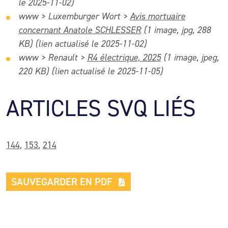
le 2025-11-02)
www > Luxemburger Wort >
Avis mortuaire
concernant Anatole SCHLESSER
(1 image, jpg, 288
KB)
(lien actualisé le 2025-11-02)
www > Renault >
R4 électrique, 2025
(1 image, jpeg,
220 KB) (lien actualisé le 2025-11-05)
ARTICLES SVQ LIÉS
144
,
153
,
214
SAUVEGARDER EN PDF