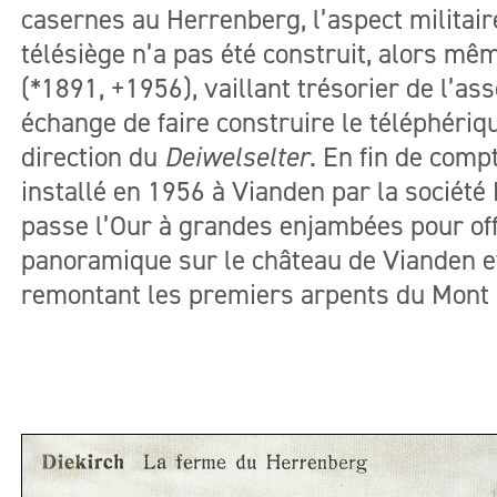
casernes au Herrenberg, l’aspect militaire
télésiège n’a pas été construit, alors m
(*1891, +1956), vaillant trésorier de l’as
échange
de faire construire le téléphériq
direction du
Deiwelselter
. En fin de compt
installé en 1956 à Vianden par la société
passe l’Our à grandes enjambées pour off
panoramique sur le château de Vianden et
remontant les premiers arpents du Mont S