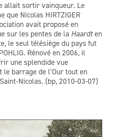
 allait sortir vainqueur. Le
ême que Nicolas HIRTZIGER
sociation avait proposé en
ue sur les pentes de la
Haardt
en
e, le seul télésiège du pays fut
 POHLIG. Rénové en 2006, il
rir une splendide vue
 le barrage de l’Our tout en
aint-Nicolas. (bp, 2010-03-07)