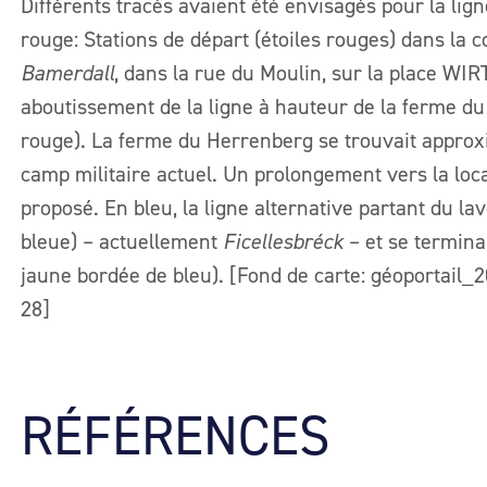
Différents tracés avaient été envisagés pour la li
rouge: Stations de départ (étoiles rouges) dans la 
Bamerdall
, dans la rue du Moulin, sur la place W
aboutissement de la ligne à hauteur de la ferme du
rouge). La ferme du Herrenberg se trouvait approx
camp militaire actuel. Un prolongement vers la loc
proposé. En bleu, la ligne alternative partant du la
bleue) – actuellement
Ficellesbréck
– et se termin
jaune bordée de bleu). [Fond de carte: géoportail_
28]
RÉFÉRENCES