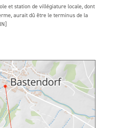
le et station de villégiature locale, dont
erme, aurait dû être le terminus de la
NN]