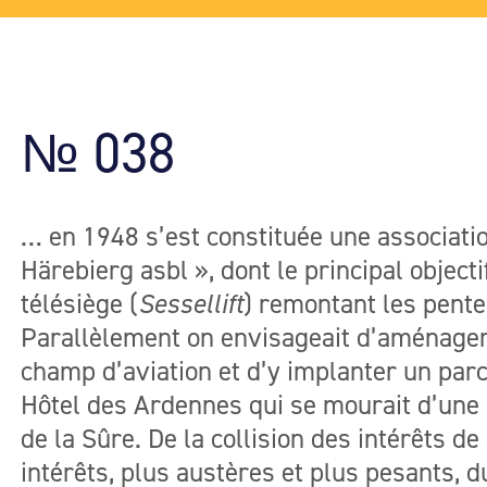
№ 038
… en 1948 s’est constituée une associat
Härebierg asbl », dont le principal objecti
télésiège (
Sessellift
) remontant les pent
Parallèlement on envisageait d’aménager
champ d’aviation et d’y implanter un parc
Hôtel des Ardennes qui se mourait d’une 
de la Sûre. De la collision des intérêts de
intérêts, plus austères et plus pesants, d