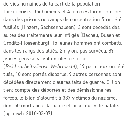
de vies humaines de la part de la population
Diekirchoise. 104 hommes et 4 femmes furent internés
dans des prisons ou camps de concentration, 7 ont été
fusillés (Hinzert, Sachsenhausen), 3 sont décédés des
suites des traitements leur infligés (Dachau, Gusen et
Groditz-Flossenburg). 15 jeunes hommes ont combattu
dans les rangs des alliés, 2 n’y ont pas survécu. 89
jeunes gens se virent enrôlés de force
(
Reichsarbeitsdienst
,
Wehrmacht
), 19 parmi eux ont été
tués, 10 sont portés disparus. 9 autres personnes sont
décédées directement d’autres faits de guerre. Si l’on
tient compte des déportés et des démissionnaires
forcés, le bilan s’alourdit à 337 victimes du nazisme,
dont 50 morts pour la patrie et pour leur ville natale.
(bp, mwh, 2010-03-07)