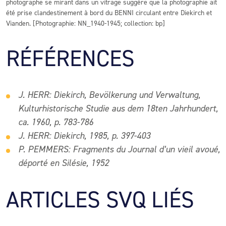
photographe se mirant dans un vitrage suggère que la photographie ait
été prise clandestinement à bord du BENNI circulant entre Diekirch et
Vianden. [Photographie: NN_1940-1945; collection: bp]
RÉFÉRENCES
J. HERR: Diekirch, Bevölkerung und Verwaltung,
Kulturhistorische Studie aus dem 18ten Jahrhundert,
ca. 1960, p. 783-786
J. HERR: Diekirch, 1985, p. 397-403
P. PEMMERS:
Frag
ments du Journal d’un vieil avoué,
déporté en Silésie, 1952
ARTICLES SVQ LIÉS