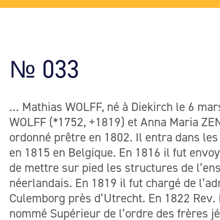
№ 033
… Mathias WOLFF, né à Diekirch le 6 ma
WOLFF (*1752, +1819) et Anna Maria ZEN
ordonné prêtre en 1802. Il entra dans les
en 1815 en Belgique. En 1816 il fut envo
de mettre sur pied les structures de l’e
néerlandais. En 1819 il fut chargé de l’ad
Culemborg près d’Utrecht. En 1822 Rev. 
nommé Supérieur de l’ordre des frères jé