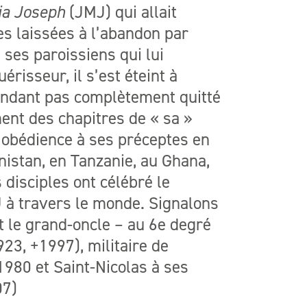
ia Joseph
(JMJ) qui allait
les laissées à l’abandon par
ses paroissiens qui lui
risseur, il s’est éteint à
pendant pas complètement quitté
ment des chapitres de « sa »
’obédience à ses préceptes en
nistan, en Tanzanie, au Ghana,
 disciples ont célébré le
J à travers le monde. Signalons
 le grand-oncle – au 6e degré
3, +1997), militaire de
1980 et Saint-Nicolas à ses
07)