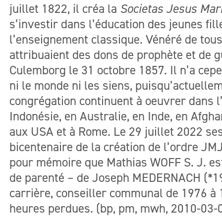
juillet 1822, il créa la
Societas Jesus Mar
s’investir dans l’éducation des jeunes fil
l’enseignement classique. Vénéré de tous 
attribuaient des dons de prophète et de gué
Culemborg le 31 octobre 1857. Il n’a ce
ni le monde ni les siens, puisqu’actuelle
congrégation continuent à oeuvrer dans l
Indonésie, en Australie, en Inde, en Afgha
aux USA et à Rome. Le 29 juillet 2022 ses
bicentenaire de la création de l’ordre JM
pour mémoire que Mathias WOFF S. J. est
de parenté – de Joseph MEDERNACH (*192
carrière, conseiller communal de 1976 à 
heures perdues. (bp, pm, mwh, 2010-03-