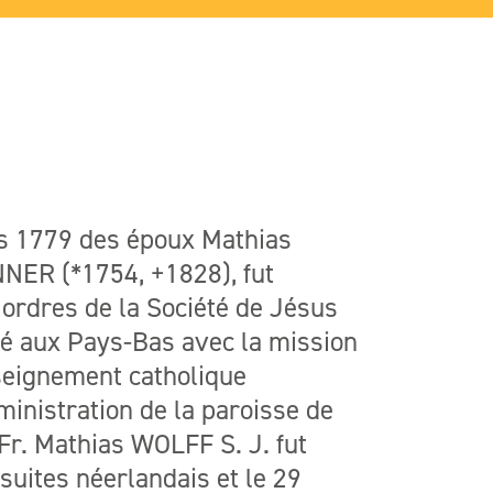
rs 1779 des époux Mathias
NER (*1754, +1828), fut
 ordres de la Société de Jésus
yé aux Pays-Bas avec la mission
nseignement catholique
ministration de la paroisse de
Fr. Mathias WOLFF S. J. fut
suites néerlandais et le 29