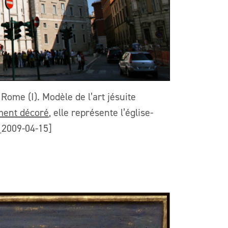
ome (I). Modèle de l’art jésuite
ment décoré
, elle représente l’église-
_2009-04-15]