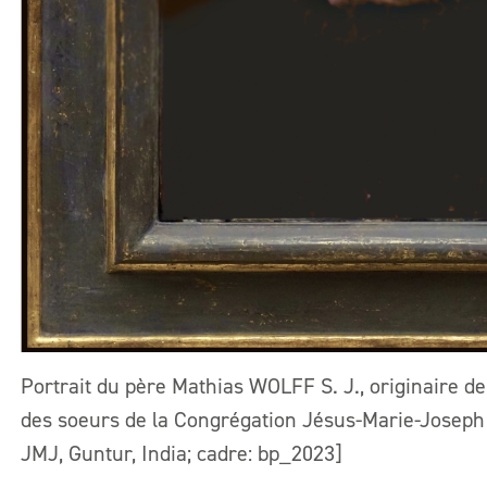
Portrait du père Mathias WOLFF S. J., originaire de 
des soeurs de la Congrégation Jésus-Marie-Joseph 
JMJ, Guntur, India; cadre: bp_2023]