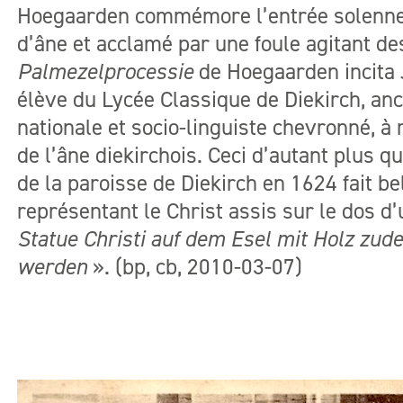
Hoegaarden commémore l’entrée solennel
d’âne et acclamé par une foule agitant 
Palmezelprocessie
de Hoegaarden incita
élève du Lycée Classique de Diekirch, anc
nationale et socio-linguiste chevronné, à 
de l’âne diekirchois. Ceci d’autant plus que
de la paroisse de Diekirch en 1624 fait be
représentant le Christ assis sur le dos d
Statue Christi auf dem Esel mit Holz zud
werden
». (bp, cb, 2010-03-07)