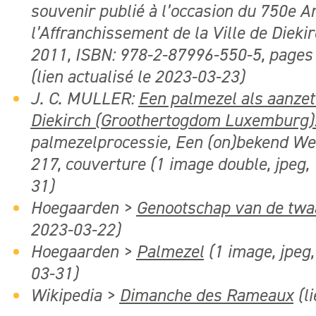
souvenir publié à l’occasion du 750e A
l’Affranchissement de la Ville de Diekir
2011, ISBN: 978-2-87996-550-5, pages 
(lien actualisé le 2023-03-23)
J. C. MULLER:
Een palmezel als aanzet
Diekirch (Groothertogdom Luxemburg): 
palmezelprocessie, Een (on)bekend We
217, couverture (1 image double, jpeg, 
31)
Hoegaarden >
Genootschap van de twaa
2023-03-22)
Hoegaarden >
Palmezel
(1 image, jpeg,
03-31
)
Wikipedia >
Dimanche des Rameaux
(li