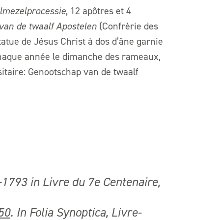
lmezelprocessie
, 12 apôtres et 4
van de twaalf Apostelen
(Confrèrie des
atue de Jésus Christ à dos d’âne garnie
chaque année le dimanche des rameaux,
itaire: Genootschap van de twaalf
793 in Livre du 7e Centenaire,
50
. In Folia Synoptica, Livre-