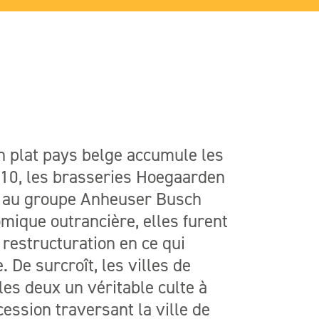
en plat pays belge accumule les
2010, les brasseries Hoegaarden
ux au groupe Anheuser Busch
mique outrancière, elles furent
restructuration en ce qui
. De surcroît, les villes de
es deux un véritable culte à
ssion traversant la ville de