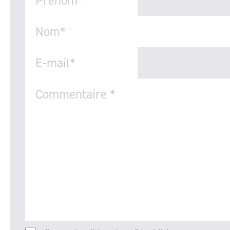
Prénom
*
Nom
*
E-mail
*
Commentaire
*