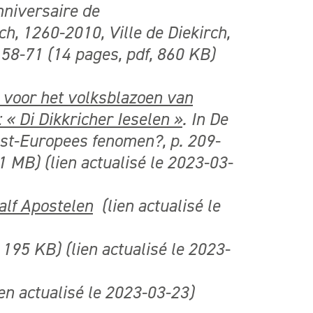
nniversaire de
ch, 1260-2010, Ville de Diekirch,
58-71 (14 pages, pdf, 860 KB)
 voor het volksblazoen van
« Di Dikkricher Ieselen »
. In De
st-Europees fenomen?, p. 209-
1 MB) (lien actualisé le 2023-03-
lf Apostelen
(lien actualisé le
 195 KB) (lien actualisé le
2023-
en actualisé le 2023-03-23)