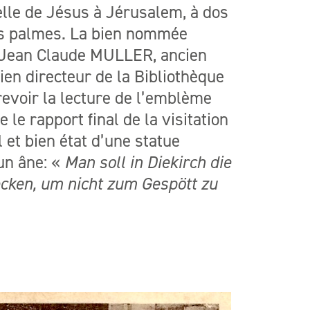
le de Jésus à Jérusalem, à dos
des palmes. La bien nommée
 Jean Claude MULLER, ancien
ien directeur de la Bibliothèque
revoir la lecture de l’emblème
 le rapport final de la visitation
l et bien état d’une statue
’un âne: «
Man soll in Diekirch die
ecken, um nicht zum Gespött zu