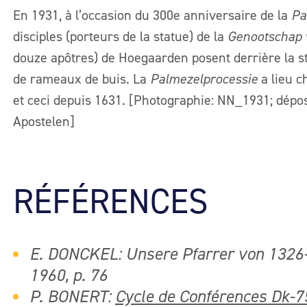
En 1931, à l’occasion du 300e anniversaire de la
Pa
disciples (porteurs de la statue) de la
Genootschap 
douze apôtres) de Hoegaarden posent derrière la st
de rameaux de buis. La
Palmezelprocessie
a lieu 
et ceci depuis 1631. [Photographie: NN_1931; dépos
Apostelen]
RÉFÉRENCES
E. DONCKEL: Unsere Pfarrer von 1326-1
1960, p. 76
P. BONERT:
Cycle de Conférences Dk-7